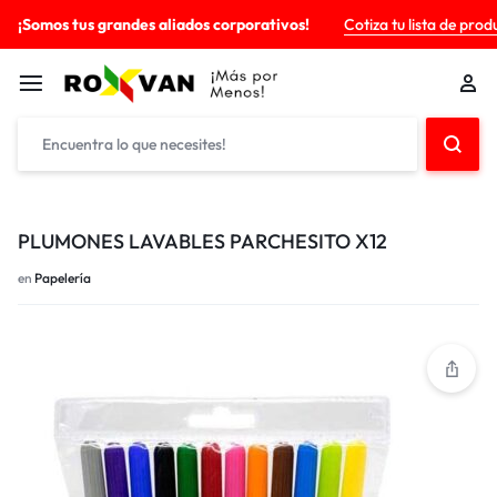
¡Somos tus grandes aliados corporativos!
Cotiza tu lista de prod
PLUMONES LAVABLES PARCHESITO X12
en
Papelería