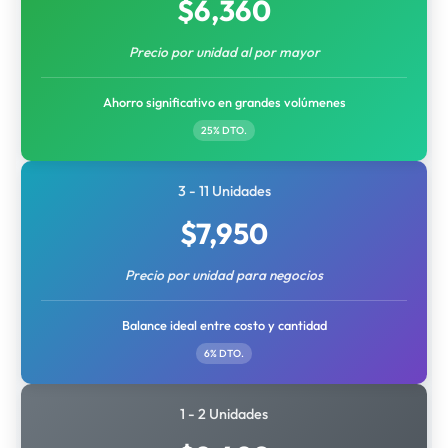
$
6,360
Precio por unidad al por mayor
Ahorro significativo en grandes volúmenes
25% DTO.
3 - 11 Unidades
$
7,950
Precio por unidad para negocios
Balance ideal entre costo y cantidad
6% DTO.
1 - 2 Unidades