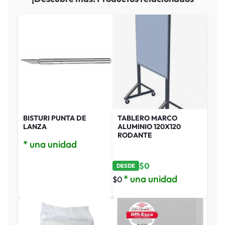
BISTURI PUNTA DE
TABLERO MARCO
LANZA
ALUMINIO 120X120
RODANTE
* una unidad
$
0
DESDE
* una unidad
$
0