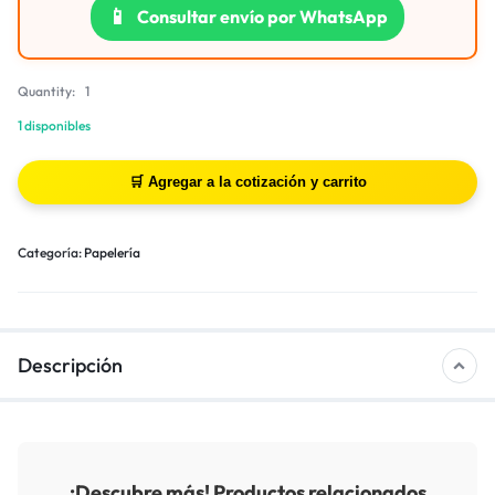
📱
Consultar envío por WhatsApp
Quantity:
1
1 disponibles
Categoría:
Papelería
Descripción
¡Descubre más! Productos relacionados