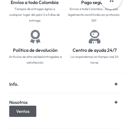
Envíos a toda Colombia
Pago seguro
Tiempos de entregas ágiles a
Envíos a toda Colombia... Empresa
cualquier lugar del país! 2 a 5 días de
legalmente constituida con protocolo
entrega
SSl!
Política de devolución
Centro de ayuda 24/7
Artículos de alta calidad entregados a
Le respondemos en tiempo real 24
satisfacción.
horas
Info.
Nosotros
Ventas