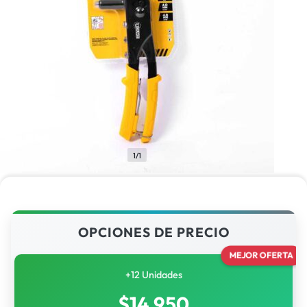
1/1
OPCIONES DE PRECIO
MEJOR OFERTA
+12 Unidades
$
14,950