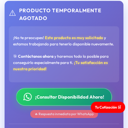
PRODUCTO TEMPORALMENTE
⚠️
AGOTADO
¡No te preocupes!
Este producto es muy solicitado
y
estamos trabajando para tenerlo disponible nuevamente.
🎯
Contáctanos ahora
y haremos todo lo posible para
conseguirlo especialmente para ti.
¡Tu satisfacción es
nuestra prioridad!
¡Consultar Disponibilidad Ahora!
Tu Cotización 🛒
🔥 Respuesta inmediata por WhatsApp