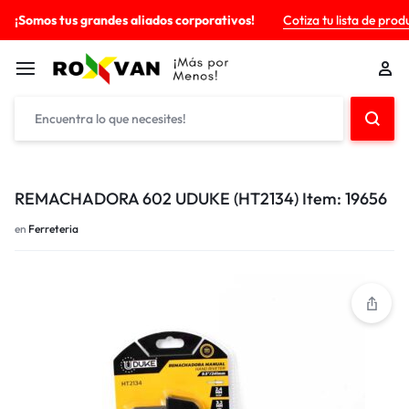
¡Somos tus grandes aliados corporativos!
Cotiza tu lista de prod
REMACHADORA 602 UDUKE (HT2134) Item: 19656
en
Ferreteria