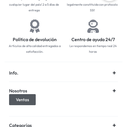
cualquier lugar del país! 2 a 5 días de
legalmente constituida con protocolo
entrega
SSl!
Política de devolución
Centro de ayuda 24/7
Artículos de alta calidad entregados a
Le respondemos en tiempo real 24
satisfacción.
horas
Info.
Nosotros
Ventas
Categorías