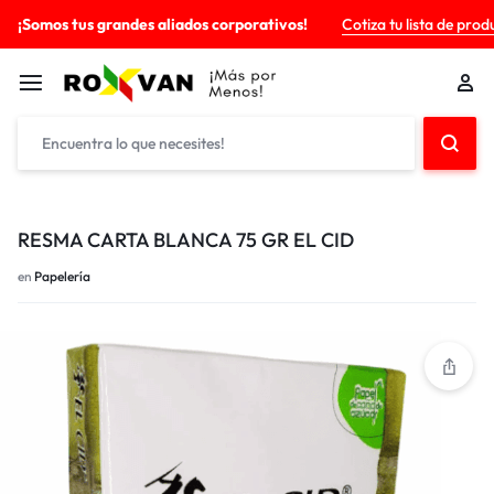
¡Somos tus grandes aliados corporativos!
Cotiza tu lista de prod
RESMA CARTA BLANCA 75 GR EL CID
en
Papelería