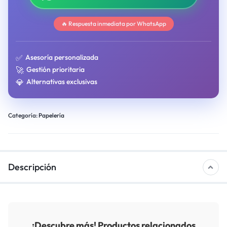
🔥 Respuesta inmediata por WhatsApp
✅
Asesoría personalizada
🚀
Gestión prioritaria
💎
Alternativas exclusivas
Categoría:
Papelería
Descripción
¡Descubre más! Productos relacionados