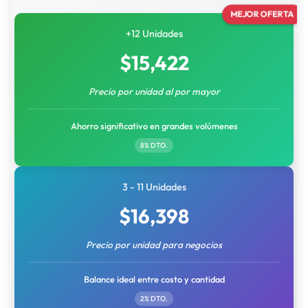
MEJOR OFERTA
+12 Unidades
$
15,422
Precio por unidad al por mayor
Ahorro significativo en grandes volúmenes
8% DTO.
3 - 11 Unidades
$
16,398
Precio por unidad para negocios
Balance ideal entre costo y cantidad
2% DTO.