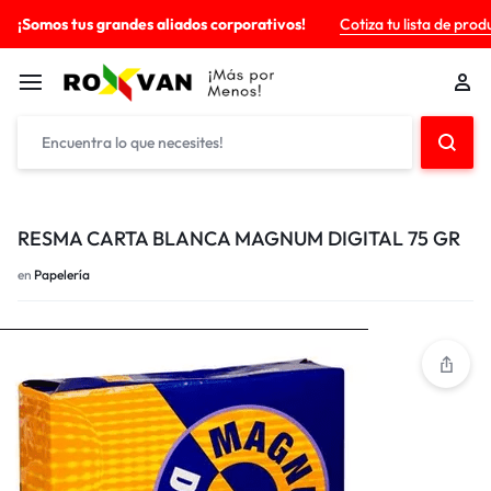
¡Somos tus grandes aliados corporativos!
Cotiza tu lista de prod
RESMA CARTA BLANCA MAGNUM DIGITAL 75 GR
en
Papelería