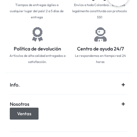
Tiempos de entregas ágiles a
Envíos a toda Colombia... Empresa
cualquier lugar del país! 2 a 5 días de
legalmente constituida con protocolo
entrega
SSl!
Política de devolución
Centro de ayuda 24/7
Artículos de alta calidad entregados a
Le respondemos en tiempo real 24
satisfacción.
horas
Info.
Nosotros
Ventas