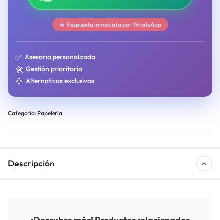
🔥 Respuesta inmediata por WhatsApp
✅
Asesoría personalizada
🚀
Gestión prioritaria
💎
Alternativas exclusivas
Categoría:
Papelería
Descripción
¡Descubre más! Productos relacionados