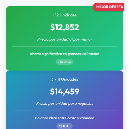
MEJOR OFERTA
+12 Unidades
$
12,852
Precio por unidad al por mayor
Ahorro significativo en grandes volúmenes
14% DTO.
3 - 11 Unidades
$
14,459
Precio por unidad para negocios
Balance ideal entre costo y cantidad
4% DTO.