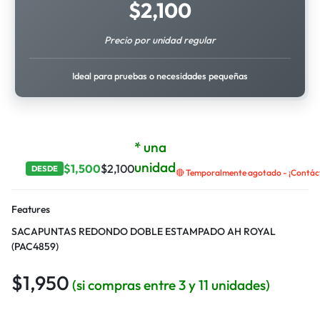
$
2,100
Precio por unidad regular
Ideal para pruebas o necesidades pequeñas
* una
unidad
$
1,500
$
2,100
DESDE
🔴 Temporalmente agotado - ¡Contácta
Features
SACAPUNTAS REDONDO DOBLE ESTAMPADO AH ROYAL
(PAC4859)
$
1,950
(si compras entre 3 y 11 unidades)