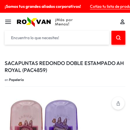
¡Somos tus grandes aliados corporativos!
Cotiza tu lista de prod
SACAPUNTAS REDONDO DOBLE ESTAMPADO AH
ROYAL (PAC4859)
en
Papelería