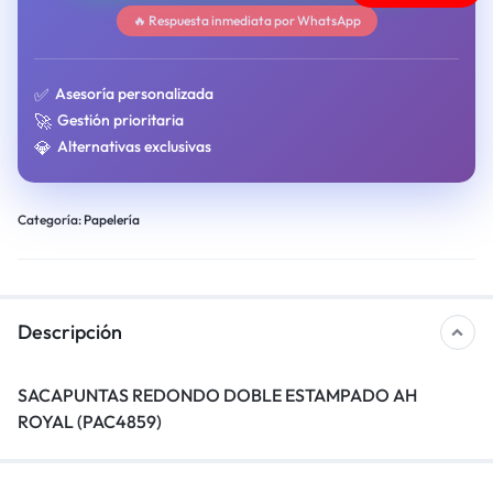
🔥 Respuesta inmediata por WhatsApp
✅
Asesoría personalizada
🚀
Gestión prioritaria
💎
Alternativas exclusivas
Categoría:
Papelería
Descripción
SACAPUNTAS REDONDO DOBLE ESTAMPADO AH
ROYAL (PAC4859)