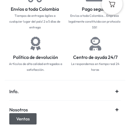
Envíos a toda Colombia
Pago seguro
Tiempos de entregas ágiles a
Envíos a toda Colombia... Empresa
cualquier lugar del país! 2 a 5 días de
legalmente constituida con protocolo
entrega
SSl!
Política de devolución
Centro de ayuda 24/7
Artículos de alta calidad entregados a
Le respondemos en tiempo real 24
satisfacción.
horas
Info.
Nosotros
Ventas