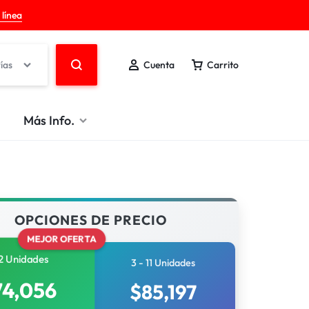
 línea
ías
Cuenta
Carrito
Más Info.
OPCIONES DE PRECIO
MEJOR OFERTA
2 Unidades
3 - 11 Unidades
74,056
$
85,197