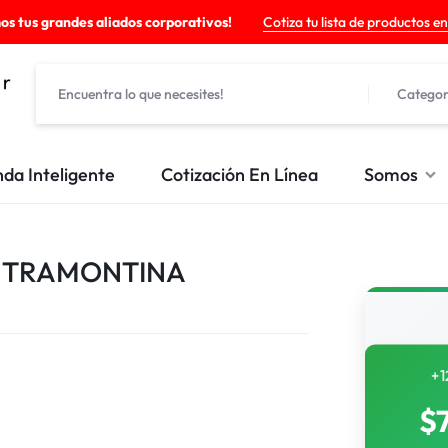
os tus grandes aliados corporativos!
Cotiza tu lista de productos en
Categor
nda Inteligente
Cotización En Línea
Somos
O TRAMONTINA
+1
$