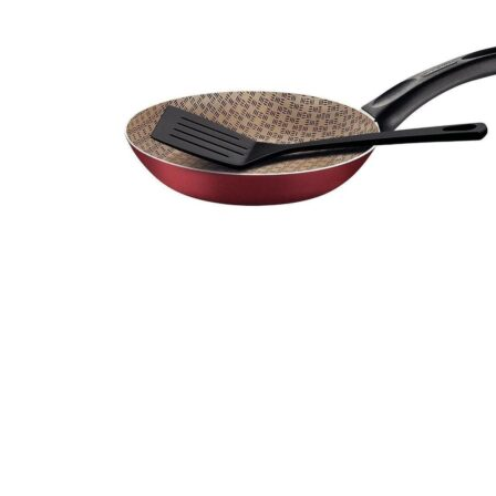
Hogar
Otros
Papelería
Tecnología
Todas las categorías