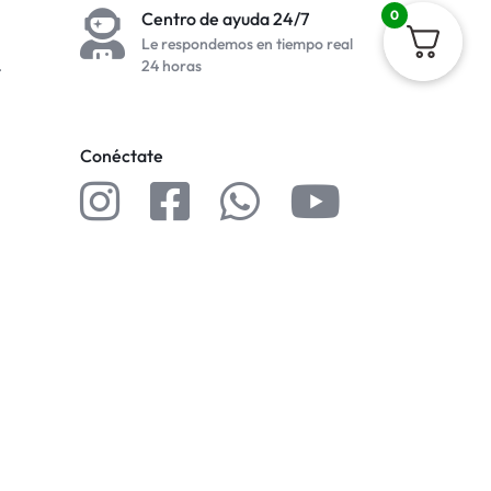
0
Centro de ayuda 24/7
Le respondemos en tiempo real
.
24 horas
Conéctate