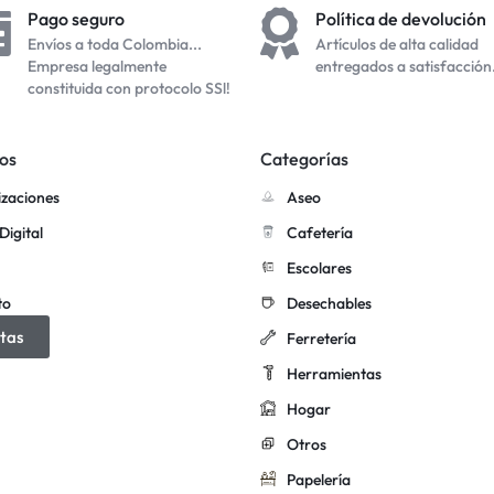
Pago seguro
Política de devolución
Envíos a toda Colombia...
Artículos de alta calidad
Empresa legalmente
entregados a satisfacción
constituida con protocolo SSl!
os
Categorías
izaciones
Aseo
Digital
Cafetería
Escolares
to
Desechables
tas
Ferretería
Herramientas
Hogar
Otros
Papelería