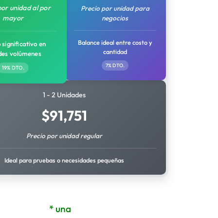
por unidad al por
Precio por unidad para
mayor
negocios
Balance ideal entre costo y
 significativo en
cantidad
des volúmenes
7% DTO.
19% DTO.
1 - 2 Unidades
$
91,751
Precio por unidad regular
Ideal para pruebas o necesidades pequeñas
* una