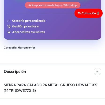
🔥 Respuesta inmediata por WhatsApp
Tu Cotización 🛒
✅
Asesoría personalizada
🚀
Gestión prioritaria
💎
Alternativas exclusivas
Categoría:
Herramientas
Descripción
SIERRA PARA CALADORA METAL GRUESO DEWALT X 5
(14TPI (DW3770-5)