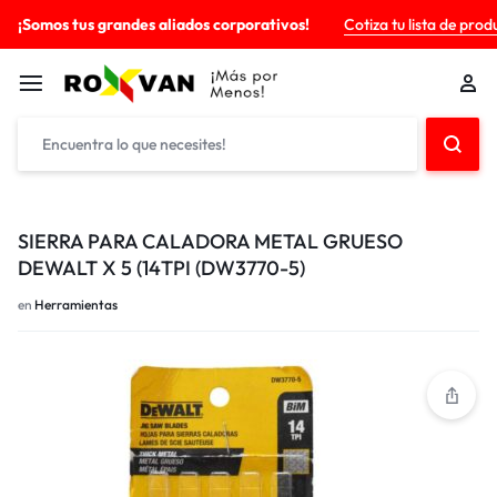
¡Somos tus grandes aliados corporativos!
Cotiza tu lista de prod
SIERRA PARA CALADORA METAL GRUESO
DEWALT X 5 (14TPI (DW3770-5)
en
Herramientas