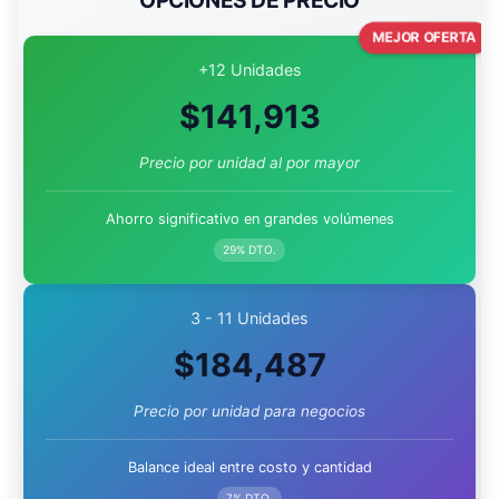
OPCIONES DE PRECIO
MEJOR OFERTA
+12 Unidades
$
141,913
Precio por unidad al por mayor
Ahorro significativo en grandes volúmenes
29% DTO.
3 - 11 Unidades
$
184,487
Precio por unidad para negocios
Balance ideal entre costo y cantidad
7% DTO.