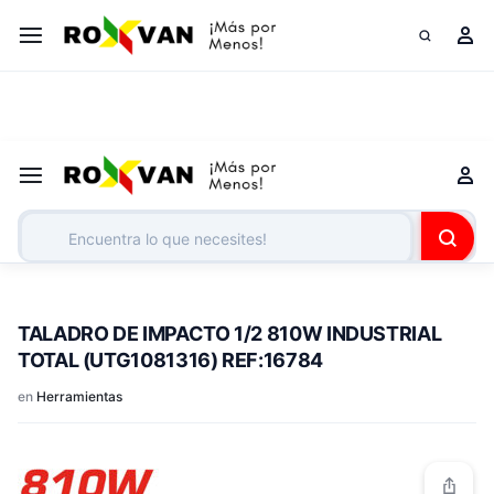
¡Somos tus grandes aliados corporativos!
Cotiza tu lista
TALADRO DE IMPACTO 1/2 810W INDUSTRIAL
TOTAL (UTG1081316) REF:16784
en
Herramientas