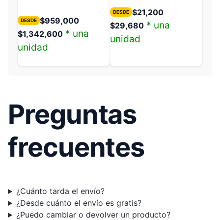
$
21,200
DESDE
$
959,000
DESDE
* una
$
29,680
* una
$
1,342,600
unidad
unidad
Preguntas
frecuentes
¿Cuánto tarda el envío?
¿Desde cuánto el envío es gratis?
¿Puedo cambiar o devolver un producto?