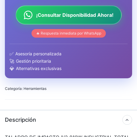
¡Consultar Disponibilidad Ahora!
🔥 Respuesta inmediata por WhatsApp
✅
Asesoría personalizada
🚀
Gestión prioritaria
💎
Alternativas exclusivas
Categoría:
Herramientas
Descripción