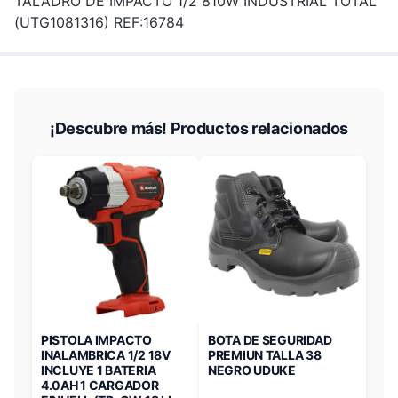
TALADRO DE IMPACTO 1/2 810W INDUSTRIAL TOTAL
(UTG1081316) REF:16784
¡Descubre más! Productos relacionados
PISTOLA IMPACTO
BOTA DE SEGURIDAD
INALAMBRICA 1/2 18V
PREMIUN TALLA 38
INCLUYE 1 BATERIA
NEGRO UDUKE
4.0AH 1 CARGADOR