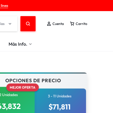
 línea
ías
Cuenta
Carrito
Más Info.
OPCIONES DE PRECIO
MEJOR OFERTA
2 Unidades
3 - 11 Unidades
63,832
$
71,811