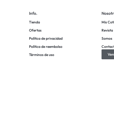
Info.
Nosotr
Tienda
Mis Cot
Ofertas
Revista 
Política de privacidad
Somos
Política de reembolso
Contac
Ven
Términos de uso