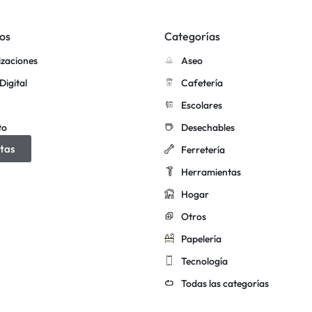
os
Categorías
izaciones
Aseo
Digital
Cafetería
Escolares
to
Desechables
tas
Ferretería
Herramientas
Hogar
Otros
Papelería
Tecnología
Todas las categorías