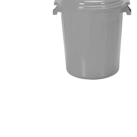
Hogar
Otros
Papelería
Tecnología
Todas las categorías