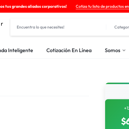
os tus grandes aliados corporativos!
Cotiza tu lista de productos en
Categor
nda Inteligente
Cotización En Línea
Somos
+1
$