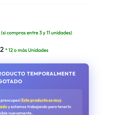
1
(si compras entre 3 y 11 unidades)
32
* 12 o más Unidades
RODUCTO TEMPORALMENTE
GOTADO
e preocupes!
Este producto es muy
tado
y estamos trabajando para tenerlo
nible nuevamente.