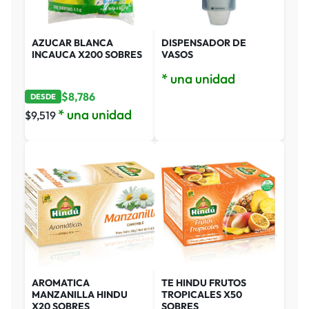
AZUCAR BLANCA
DISPENSADOR DE
INCAUCA X200 SOBRES
VASOS
* una unidad
$
8,786
DESDE
* una unidad
$
9,519
AROMATICA
TE HINDU FRUTOS
MANZANILLA HINDU
TROPICALES X50
X20 SOBRES
SOBRES