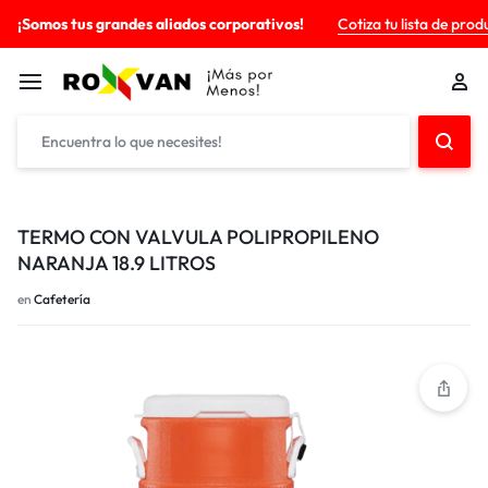
¡Somos tus grandes aliados corporativos!
Cotiza tu lista de prod
TERMO CON VALVULA POLIPROPILENO
NARANJA 18.9 LITROS
en
Cafetería