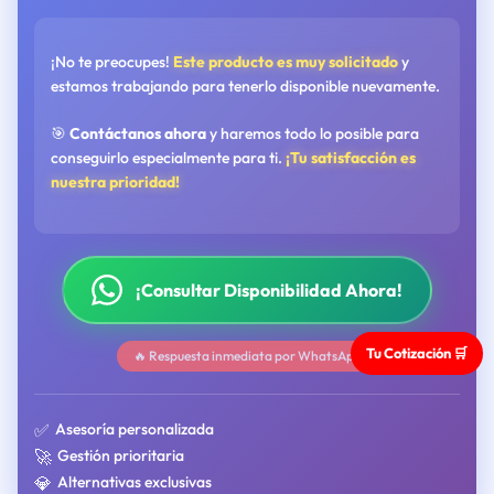
¡No te preocupes!
Este producto es muy solicitado
y
estamos trabajando para tenerlo disponible nuevamente.
🎯
Contáctanos ahora
y haremos todo lo posible para
conseguirlo especialmente para ti.
¡Tu satisfacción es
nuestra prioridad!
¡Consultar Disponibilidad Ahora!
Tu Cotización 🛒
🔥 Respuesta inmediata por WhatsApp
✅
Asesoría personalizada
🚀
Gestión prioritaria
💎
Alternativas exclusivas