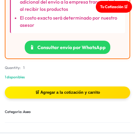
adicional del envío a la empresa transportadora
Tu Cotización 🛒
al recibir los productos
El costo exacto será determinado por nuestro
asesor
📱
Consultar envío por WhatsApp
Quantity:
1
1 disponibles
Categoría:
Aseo