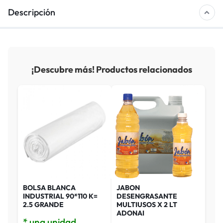
Descripción
¡Descubre más! Productos relacionados
BOLSA BLANCA
JABON
INDUSTRIAL 90*110 K=
DESENGRASANTE
2.5 GRANDE
MULTIUSOS X 2 LT
ADONAI
* una unidad