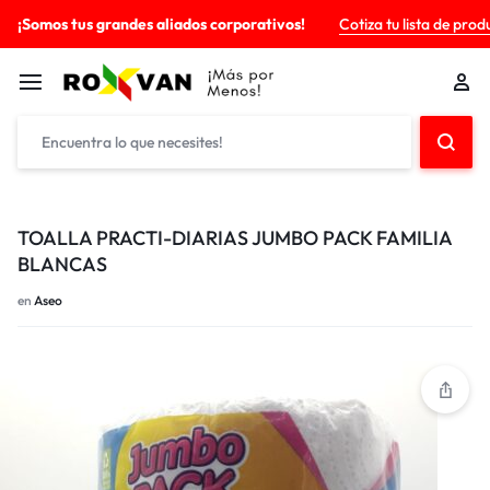
¡Somos tus grandes aliados corporativos!
Cotiza tu lista de prod
TOALLA PRACTI-DIARIAS JUMBO PACK FAMILIA
BLANCAS
en
Aseo