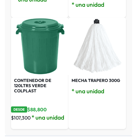
* una unidad
CONTENEDOR DE
MECHA TRAPERO 300G
120LTRS VERDE
* una unidad
COLPLAST
$
88,800
DESDE
* una unidad
$
107,300