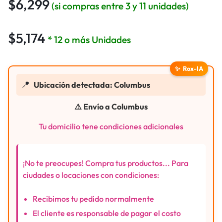
$
6,299
(si compras entre 3 y 11 unidades)
$
5,174
* 12 o más Unidades
✨
Rox-IA
📍
Ubicación detectada: Columbus
⚠️ Envío a Columbus
Tu domicilio tene condiciones adicionales
¡No te preocupes! Compra tus productos... Para
ciudades o locaciones con condiciones:
Recibimos tu pedido normalmente
El cliente es responsable de pagar el costo