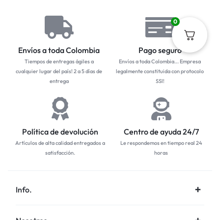
0
Envíos a toda Colombia
Pago seguro
Tiempos de entregas ágiles a
Envíos a toda Colombia... Empresa
cualquier lugar del país! 2 a 5 días de
legalmente constituida con protocolo
entrega
SSl!
Política de devolución
Centro de ayuda 24/7
Artículos de alta calidad entregados a
Le respondemos en tiempo real 24
satisfacción.
horas
Info.