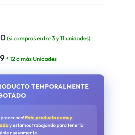
00
(si compras entre 3 y 11 unidades)
99
* 12 o más Unidades
RODUCTO TEMPORALMENTE
GOTADO
e preocupes!
Este producto es muy
tado
y estamos trabajando para tenerlo
nible nuevamente.