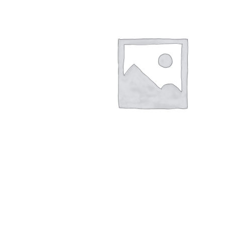
Hogar
Otros
Papelería
Tecnología
Todas las categorías