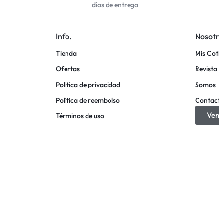
días de entrega
Info.
Nosotr
Tienda
Mis Cot
Ofertas
Revista 
Política de privacidad
Somos
Política de reembolso
Contac
Ven
Términos de uso