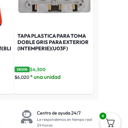
TAPA PLASTICA PARA TOMA
DOBLE GRIS PARA EXTERIOR
(BLI
(INTEMPERIE)(U03F)
$
4,300
DESDE
* una unidad
$
6,020
Centro de ayuda 24/7
0
Le respondemos en tiempo real
.
24 horas