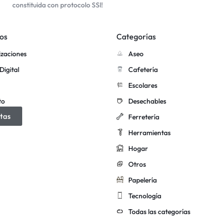
constituida con protocolo SSl!
os
Categorías
izaciones
Aseo
Digital
Cafetería
Escolares
to
Desechables
tas
Ferretería
Herramientas
Hogar
Otros
Papelería
Tecnología
Todas las categorías