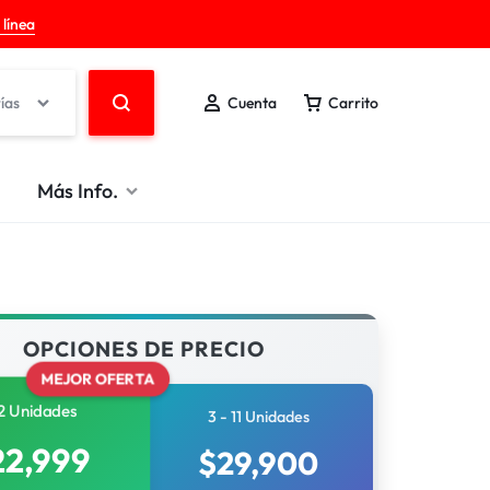
 línea
ías
Cuenta
Carrito
Más Info.
OPCIONES DE PRECIO
MEJOR OFERTA
2 Unidades
3 - 11 Unidades
22,999
$
29,900