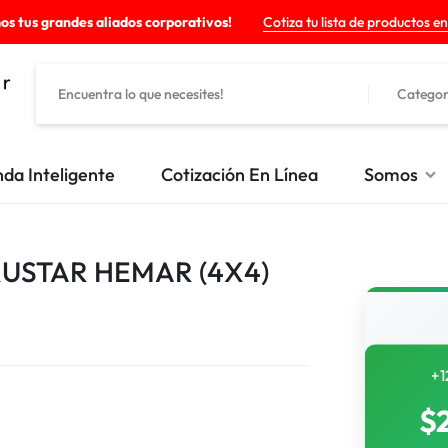
os tus grandes aliados corporativos!
Cotiza tu lista de productos en
Categor
nda Inteligente
Cotización En Línea
Somos
RUSTAR HEMAR (4X4)
+1
$