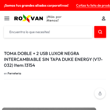
¡Somos tus grandes aliados corporativos!
Cotiza tu lista de prod
TOMA DOBLE + 2 USB LUXOR NEGRA
INTERCAMBIABLE SIN TAPA DUKE ENERGY (V17-
032) Item:13154
en
Ferreteria