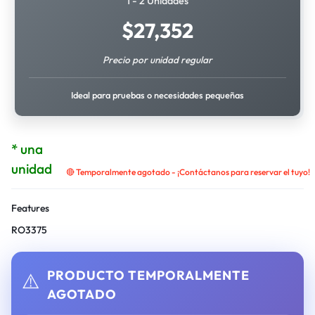
1 - 2 Unidades
$
27,352
Precio por unidad regular
Ideal para pruebas o necesidades pequeñas
* una
unidad
🔴 Temporalmente agotado - ¡Contáctanos para reservar el tuyo!
Features
RO3375
PRODUCTO TEMPORALMENTE
⚠️
AGOTADO