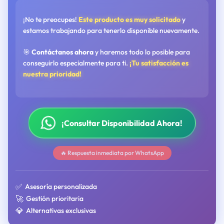
¡No te preocupes!
Este producto es muy solicitado
y
estamos trabajando para tenerlo disponible nuevamente.
🎯
Contáctanos ahora
y haremos todo lo posible para
conseguirlo especialmente para ti.
¡Tu satisfacción es
nuestra prioridad!
¡Consultar Disponibilidad Ahora!
🔥 Respuesta inmediata por WhatsApp
✅
Asesoría personalizada
🚀
Gestión prioritaria
💎
Alternativas exclusivas