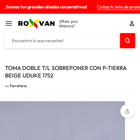
¡Somos tus grandes aliados corporativos!
Cotiza tu lista de prod
TOMA DOBLE T/L SOBREPONER CON P-TIERRA
BEIGE UDUKE 1752
en
Ferreteria