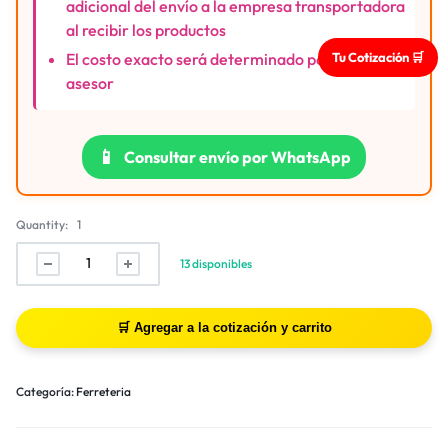
adicional del envío a la empresa transportadora
al recibir los productos
Tu Cotización 🛒
El costo exacto será determinado por nuestro
asesor
📱
Consultar envío por WhatsApp
Quantity:
1
13 disponibles
Categoría:
Ferreteria