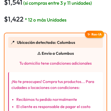
$
1,541
(si compras entre 3 y 11 unidades)
$
1,422
* 12 o más Unidades
✨
Rox-IA
📍
Ubicación detectada: Columbus
⚠️ Envío a Columbus
Tu domicilio tene condiciones adicionales
¡No te preocupes! Compra tus productos... Para
ciudades o locaciones con condiciones:
Recibimos tu pedido normalmente
El cliente es responsable de pagar el costo