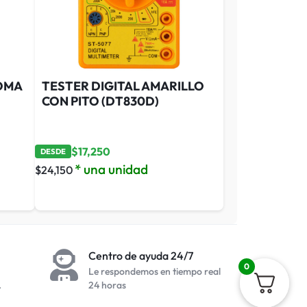
OMA
TESTER DIGITAL AMARILLO
CON PITO (DT830D)
$
17,250
DESDE
* una unidad
$
24,150
Centro de ayuda 24/7
0
Le respondemos en tiempo real
.
24 horas