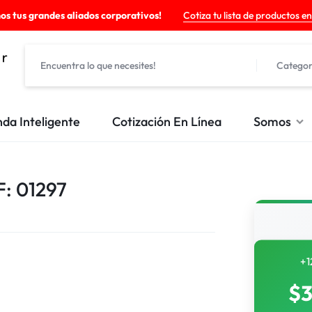
os tus grandes aliados corporativos!
Cotiza tu lista de productos en
Categor
nda Inteligente
Cotización En Línea
Somos
: 01297
+1
$