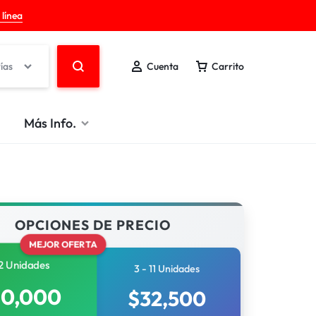
 línea
ías
Cuenta
Carrito
Más Info.
OPCIONES DE PRECIO
MEJOR OFERTA
2 Unidades
3 - 11 Unidades
30,000
$
32,500