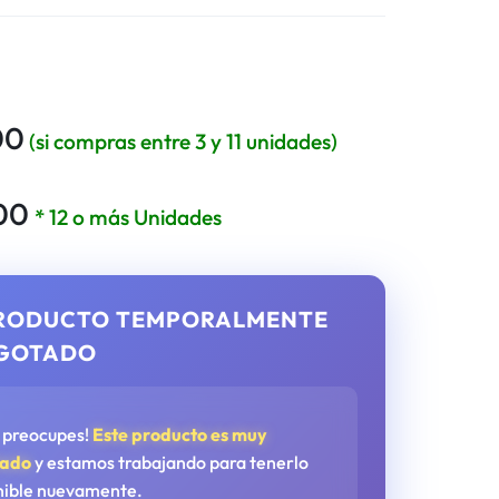
00
(si compras entre 3 y 11 unidades)
00
* 12 o más Unidades
RODUCTO TEMPORALMENTE
GOTADO
e preocupes!
Este producto es muy
tado
y estamos trabajando para tenerlo
nible nuevamente.