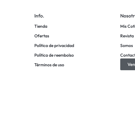
Info.
Nosotr
Tienda
Mis Cot
Ofertas
Revista 
Política de privacidad
Somos
Política de reembolso
Contac
Ven
Términos de uso