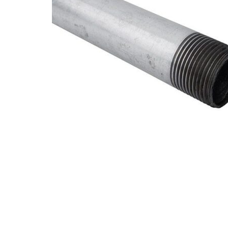
Hogar
Otros
Papelería
Tecnología
Todas las categorías