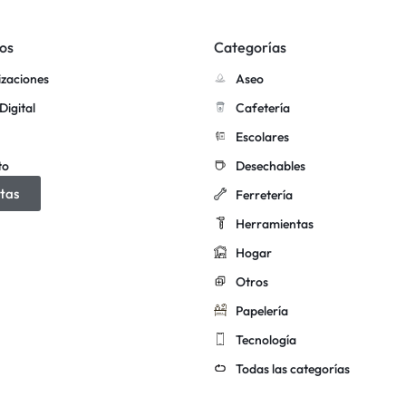
os
Categorías
izaciones
Aseo
Digital
Cafetería
Escolares
to
Desechables
tas
Ferretería
Herramientas
Hogar
Otros
Papelería
Tecnología
Todas las categorías