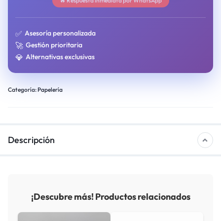
🔥 Respuesta inmediata por WhatsApp
✅
Asesoría personalizada
🚀
Gestión prioritaria
💎
Alternativas exclusivas
Categoría:
Papelería
Descripción
¡Descubre más! Productos relacionados