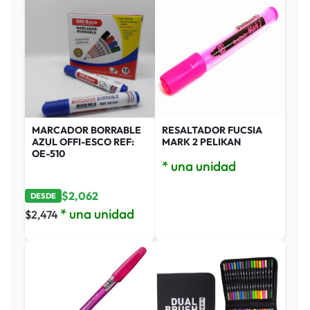
MARCADOR BORRABLE
RESALTADOR FUCSIA
AZUL OFFI-ESCO REF:
MARK 2 PELIKAN
OE-510
* una unidad
$
2,062
DESDE
* una unidad
$
2,474