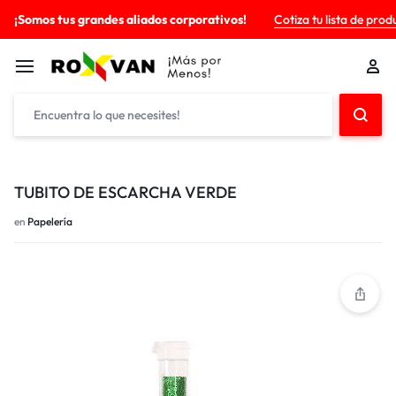
¡Somos tus grandes aliados corporativos!
Cotiza tu lista de prod
TUBITO DE ESCARCHA VERDE
en
Papelería