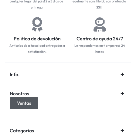
cualquier lugar del país! 2 a 5 días de
legalmente constituida con protocolo
entrega
SSl!
Política de devolución
Centro de ayuda 24/7
Artículos de alta calidad entregados a
Le respondemos en tiempo real 24
satisfacción.
horas
Info.
Nosotros
Ventas
Categorías