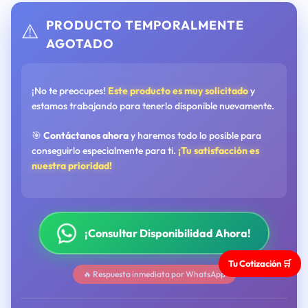
PRODUCTO TEMPORALMENTE
⚠️
AGOTADO
¡No te preocupes!
Este producto es muy solicitado
y
estamos trabajando para tenerlo disponible nuevamente.
🎯
Contáctanos ahora
y haremos todo lo posible para
conseguirlo especialmente para ti.
¡Tu satisfacción es
nuestra prioridad!
¡Consultar Disponibilidad Ahora!
Tu Cotización 🛒
🔥 Respuesta inmediata por WhatsApp