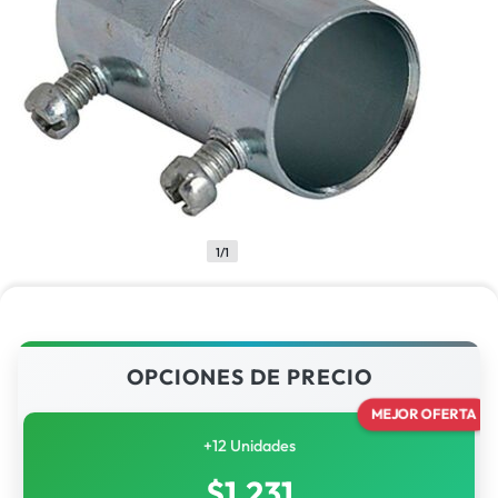
1/1
OPCIONES DE PRECIO
MEJOR OFERTA
+12 Unidades
$
1,231