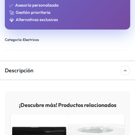
✅
Asesoría personalizada
🚀
Gestión prioritaria
💎
Alternativas exclusivas
Categoría:
Electricos
Descripción
¡Descubre más! Productos relacionados