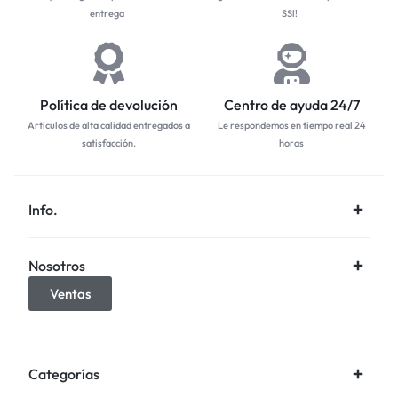
entrega
SSl!
Política de devolución
Centro de ayuda 24/7
Artículos de alta calidad entregados a
Le respondemos en tiempo real 24
satisfacción.
horas
Info.
Nosotros
Ventas
Categorías