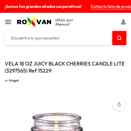
¡Somos tus grandes aliados corporativos!
Cotiza tu lista de prod
VELA 18 OZ JUICY BLACK CHERRIES CANDLE LITE
(3297565) Ref:15229
en
Hogar