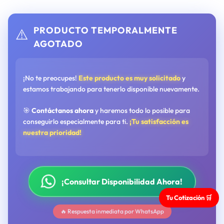
PRODUCTO TEMPORALMENTE
⚠️
AGOTADO
¡No te preocupes!
Este producto es muy solicitado
y
estamos trabajando para tenerlo disponible nuevamente.
🎯
Contáctanos ahora
y haremos todo lo posible para
conseguirlo especialmente para ti.
¡Tu satisfacción es
nuestra prioridad!
¡Consultar Disponibilidad Ahora!
Tu Cotización 🛒
🔥 Respuesta inmediata por WhatsApp