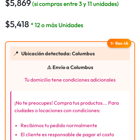
$
5,869
(si compras entre 3 y 11 unidades)
$
5,418
* 12 o más Unidades
✨
Rox-IA
📍
Ubicación detectada: Columbus
⚠️ Envío a Columbus
Tu domicilio tene condiciones adicionales
¡No te preocupes! Compra tus productos... Para
ciudades o locaciones con condiciones:
Recibimos tu pedido normalmente
El cliente es responsable de pagar el costo