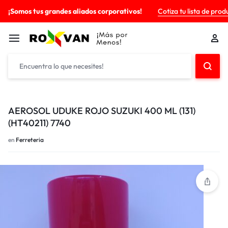
¡Somos tus grandes aliados corporativos!
Cotiza tu lista de prod
AEROSOL UDUKE ROJO SUZUKI 400 ML (131)
(HT40211) 7740
en
Ferreteria