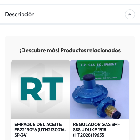
Descripción
¡Descubre más! Productos relacionados
EMPAQUE DEL ACEITE
REGULADOR GAS SM-
FB22*30*6 (UTH2130016-
888 UDUKE 1518
SP-34)
(HT2028) 19655