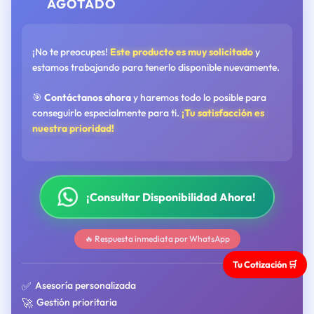
AGOTADO
¡No te preocupes!
Este producto es muy solicitado
y
estamos trabajando para tenerlo disponible nuevamente.
🎯
Contáctanos ahora
y haremos todo lo posible para
conseguirlo especialmente para ti.
¡Tu satisfacción es
nuestra prioridad!
¡Consultar Disponibilidad Ahora!
🔥 Respuesta inmediata por WhatsApp
Tu Cotización 🛒
✅
Asesoría personalizada
🚀
Gestión prioritaria