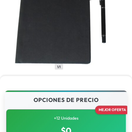
1/1
OPCIONES DE PRECIO
MEJOR OFERTA
+12 Unidades
$
0