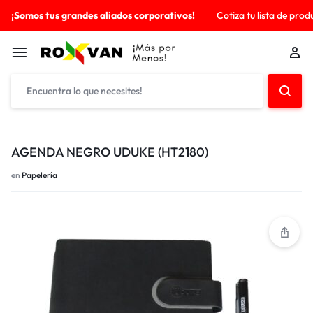
¡Somos tus grandes aliados corporativos!
Cotiza tu lista de prod
AGENDA NEGRO UDUKE (HT2180)
en
Papelería