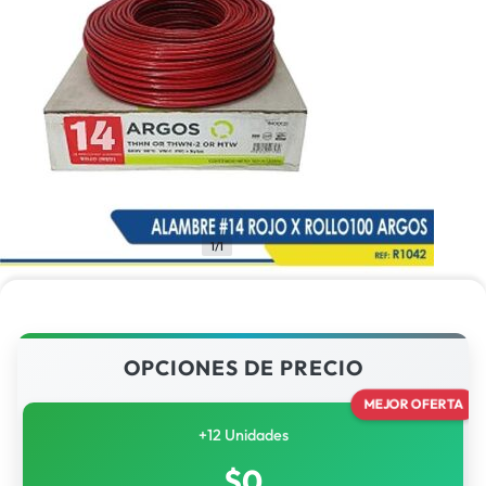
1/1
OPCIONES DE PRECIO
MEJOR OFERTA
+12 Unidades
$
0