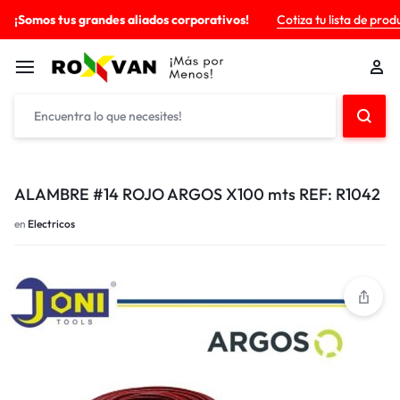
¡Somos tus grandes aliados corporativos!
Cotiza tu lista de prod
ALAMBRE #14 ROJO ARGOS X100 mts REF: R1042
en
Electricos