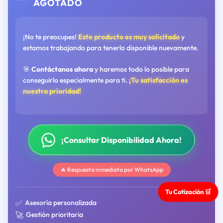
AGOTADO
¡No te preocupes!
Este producto es muy solicitado
y
estamos trabajando para tenerlo disponible nuevamente.
🎯
Contáctanos ahora
y haremos todo lo posible para
conseguirlo especialmente para ti.
¡Tu satisfacción es
nuestra prioridad!
¡Consultar Disponibilidad Ahora!
🔥 Respuesta inmediata por WhatsApp
Tu Cotización 🛒
✅
Asesoría personalizada
🚀
Gestión prioritaria