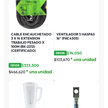
CABLE ENCAUCHETADO
VENTILADOR 5 HASPAS
3 X 14 EXTENSION
16″ (PAC4305)
TRABAJO PESADO X
100M (BK-2212)
(CERTIFICADO)
$
74,050
DESDE
* una unidad
$
103,670
$
333,300
DESDE
* una unidad
$
466,620