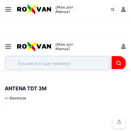
¡Somos tus grandes aliados corporativos!
Cotiza tu lista
ANTENA TDT 3M
en
Electricos