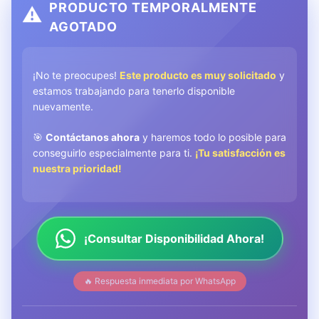
PRODUCTO TEMPORALMENTE
⚠️
AGOTADO
¡No te preocupes!
Este producto es muy solicitado
y
estamos trabajando para tenerlo disponible
nuevamente.
🎯
Contáctanos ahora
y haremos todo lo posible para
conseguirlo especialmente para ti.
¡Tu satisfacción es
nuestra prioridad!
¡Consultar Disponibilidad Ahora!
🔥 Respuesta inmediata por WhatsApp