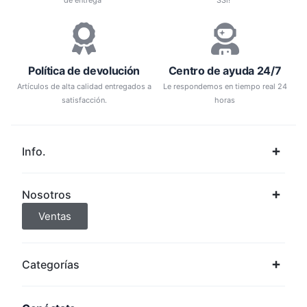
de entrega
SSl!
Política de devolución
Centro de ayuda 24/7
Artículos de alta calidad entregados a
Le respondemos en tiempo real 24
satisfacción.
horas
Info.
Nosotros
Ventas
Categorías