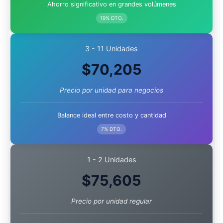
Ahorro significativo en grandes volúmenes
19% DTO.
3 - 11 Unidades
$
70,205
Precio por unidad para negocios
Balance ideal entre costo y cantidad
7% DTO.
1 - 2 Unidades
$
75,605
Precio por unidad regular