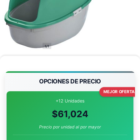
1/1
OPCIONES DE PRECIO
MEJOR OFERTA
+12 Unidades
$
61,024
Precio por unidad al por mayor