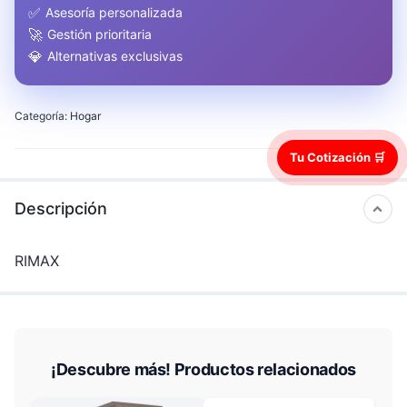
✅
Asesoría personalizada
🚀
Gestión prioritaria
💎
Alternativas exclusivas
Categoría:
Hogar
Tu Cotización 🛒
Descripción
RIMAX
¡Descubre más! Productos relacionados