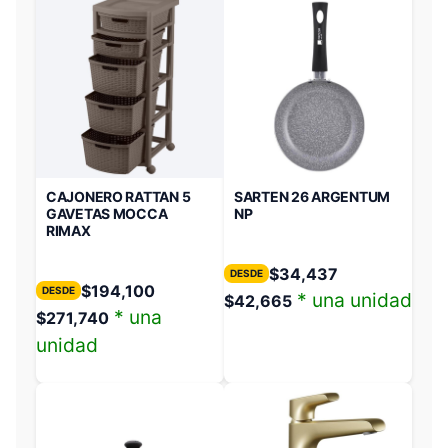
CAJONERO RATTAN 5
SARTEN 26 ARGENTUM
GAVETAS MOCCA
NP
RIMAX
$
34,437
DESDE
$
194,100
DESDE
* una unidad
$
42,665
* una
$
271,740
unidad