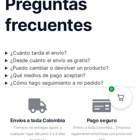
Preguntas
frecuentes
¿Cuánto tarda el envío?
¿Desde cuánto el envío es gratis?
¿Puedo cambiar o devolver un producto?
¿Qué medios de pago aceptan?
¿Cómo hago seguimiento a mi pedido?
0
Envíos a toda Colombia
Pago seguro
Tiempos de entregas ágiles a
Envíos a toda Colombia... Empresa
cualquier lugar del país! 2 a 5 días
legalmente constituida con protocolo