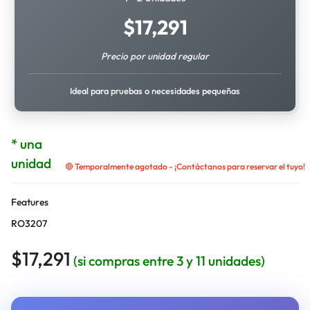
$
17,291
Precio por unidad regular
Ideal para pruebas o necesidades pequeñas
* una
unidad
🔴 Temporalmente agotado - ¡Contáctanos para reservar el tuyo!
Features
RO3207
$
17,291
(si compras entre 3 y 11 unidades)