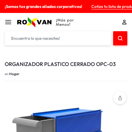
¡Somos tus grandes aliados corporativos!
Cotiza tu lista de prod
ORGANIZADOR PLASTICO CERRADO OPC-03
en
Hogar