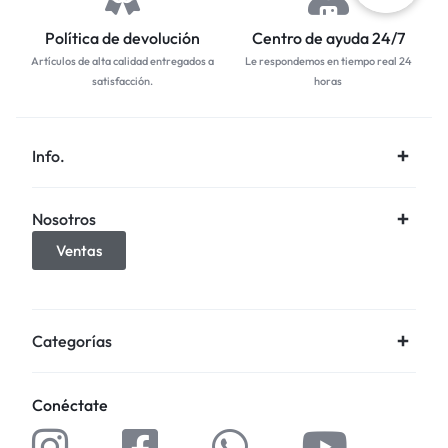
Política de devolución
Centro de ayuda 24/7
Artículos de alta calidad entregados a
Le respondemos en tiempo real 24
satisfacción.
horas
Info.
Nosotros
Ventas
Categorías
Conéctate