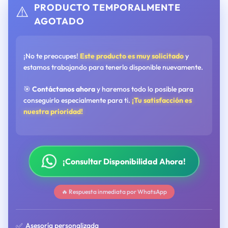
PRODUCTO TEMPORALMENTE
⚠️
AGOTADO
¡No te preocupes!
Este producto es muy solicitado
y
estamos trabajando para tenerlo disponible nuevamente.
🎯
Contáctanos ahora
y haremos todo lo posible para
conseguirlo especialmente para ti.
¡Tu satisfacción es
nuestra prioridad!
¡Consultar Disponibilidad Ahora!
🔥 Respuesta inmediata por WhatsApp
✅
Asesoría personalizada