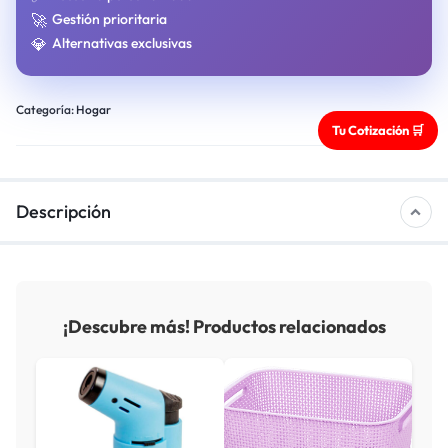
🚀
Gestión prioritaria
💎
Alternativas exclusivas
Categoría:
Hogar
Tu Cotización 🛒
Descripción
¡Descubre más! Productos relacionados