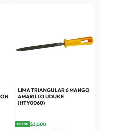
LIMA TRIANGULAR 6 MANGO
CON
AMARILLO UDUKE
(HTY0060)
$
3,500
DESDE