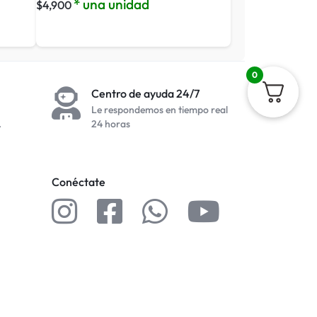
* una unidad
$
4,900
0
Centro de ayuda 24/7
Le respondemos en tiempo real
.
24 horas
Conéctate