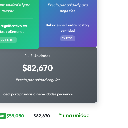
por unidad al por
Precio por unidad para
mayor
negocios
Balance ideal entre costo y
 significativo en
cantidad
des volúmenes
7% DTO.
29% DTO.
1 - 2 Unidades
$
82,670
Precio por unidad regular
Ideal para pruebas o necesidades pequeñas
* una unidad
$
59,050
$
82,670
DE