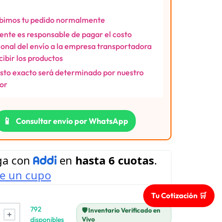
bimos tu pedido normalmente
liente es responsable de pagar el costo
ional del envío a la empresa transportadora
ecibir los productos
osto exacto será determinado por nuestro
or
📱
Consultar envío por WhatsApp
Tu Cotización 🛒
792
🛡️ Inventario Verificado en
disponibles
Vivo