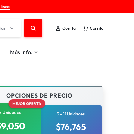
 línea
ías
Cuenta
Carrito
Más Info.
OPCIONES DE PRECIO
MEJOR OFERTA
2 Unidades
3 - 11 Unidades
59,050
$
76,765