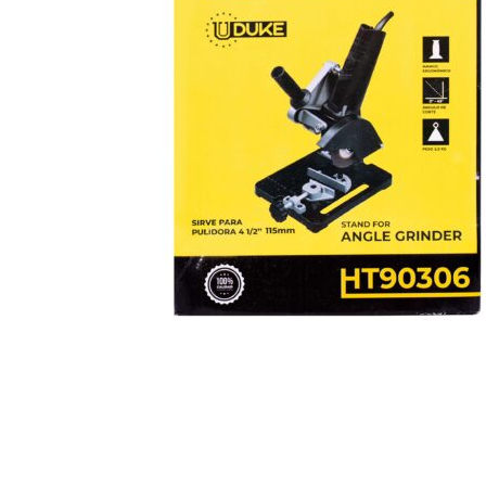
Hogar
Otros
Papelería
Tecnología
Todas las categorías