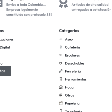
Envíos a toda Colombia...
Artículos de alta calidad
Empresa legalmente
entregados a satisfacción
constituida con protocolo SSl!
os
Categorías
izaciones
Aseo
Digital
Cafetería
Escolares
to
Desechables
tas
Ferretería
Herramientas
Hogar
Otros
Papelería
Tecnología