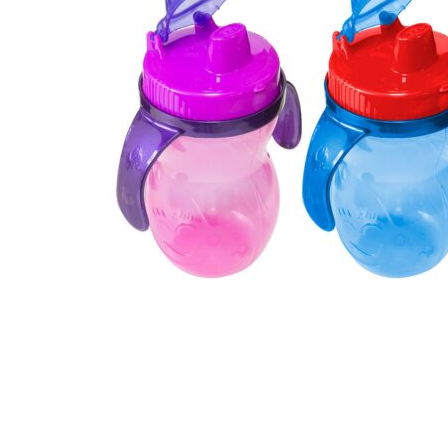
Hogar
Otros
Papelería
Tecnología
Todas las categorías