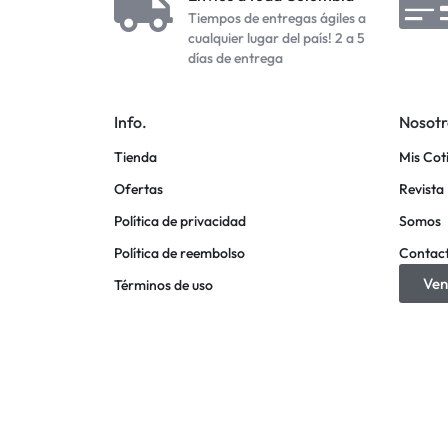
Tiempos de entregas ágiles a
cualquier lugar del país! 2 a 5
días de entrega
Info.
Nosotr
Tienda
Mis Cot
Ofertas
Revista 
Política de privacidad
Somos
Política de reembolso
Contac
Ven
Términos de uso