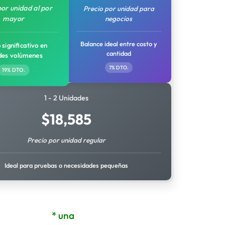
por unidad al por
Precio por unidad para
mayor
negocios
Balance ideal entre costo y
 significativo en
cantidad
des volúmenes
7% DTO.
19% DTO.
1 - 2 Unidades
$
18,585
Precio por unidad regular
Ideal para pruebas o necesidades pequeñas
* una