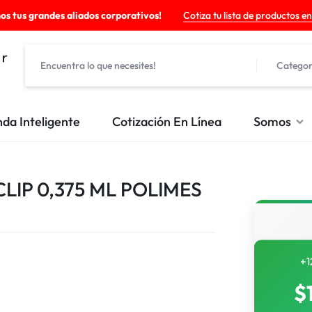
os tus grandes aliados corporativos!
Cotiza tu lista de productos en
Categor
nda Inteligente
Cotización En Línea
Somos
LIP 0,375 ML POLIMES
+1
$