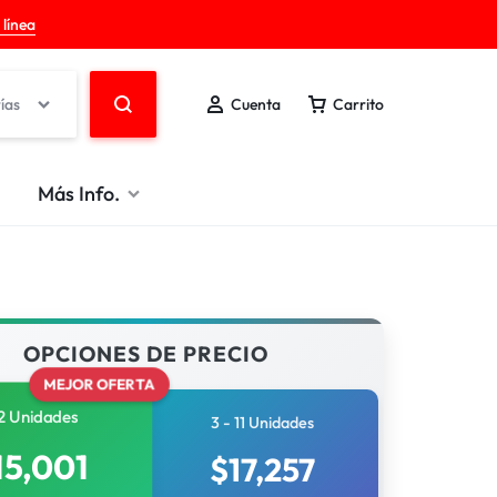
 línea
ías
Cuenta
Carrito
Más Info.
OPCIONES DE PRECIO
MEJOR OFERTA
2 Unidades
3 - 11 Unidades
15,001
$
17,257