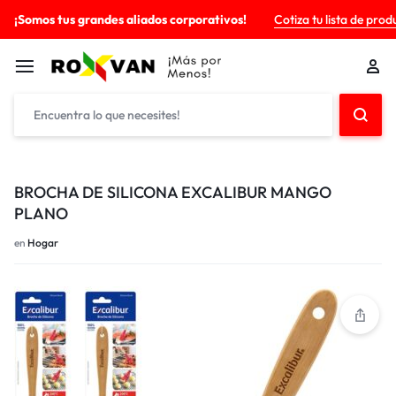
¡Somos tus grandes aliados corporativos!
Cotiza tu lista de prod
BROCHA DE SILICONA EXCALIBUR MANGO
PLANO
en
Hogar