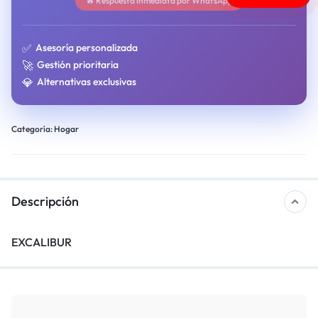
🔥 Respuesta inmediata por WhatsApp
✅
Asesoría personalizada
🚀
Gestión prioritaria
💎
Alternativas exclusivas
Categoría:
Hogar
Descripción
EXCALIBUR