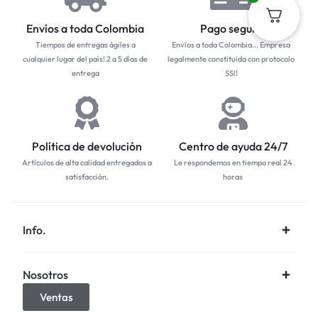
Envíos a toda Colombia
Pago seguro
Tiempos de entregas ágiles a
Envíos a toda Colombia... Empresa
cualquier lugar del país! 2 a 5 días de
legalmente constituida con protocolo
entrega
SSl!
Política de devolución
Centro de ayuda 24/7
Artículos de alta calidad entregados a
Le respondemos en tiempo real 24
satisfacción.
horas
Info.
Nosotros
Ventas