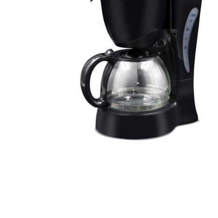
Hogar
Otros
Papelería
Tecnología
Todas las categorías