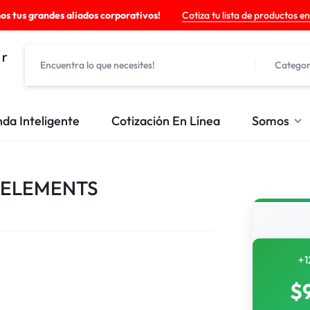
os tus grandes aliados corporativos!
Cotiza tu lista de productos en
Categor
nda Inteligente
Cotización En Línea
Somos
 ELEMENTS
+1
$