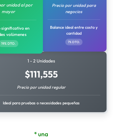
por unidad al por
Precio por unidad para
mayor
negocios
Balance ideal entre costo y
 significativo en
cantidad
des volúmenes
7% DTO.
19% DTO.
1 - 2 Unidades
$
111,555
Precio por unidad regular
Ideal para pruebas o necesidades pequeñas
* una