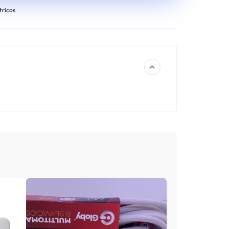
tricos