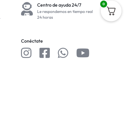
0
Centro de ayuda 24/7
Le respondemos en tiempo real
.
24 horas
Conéctate