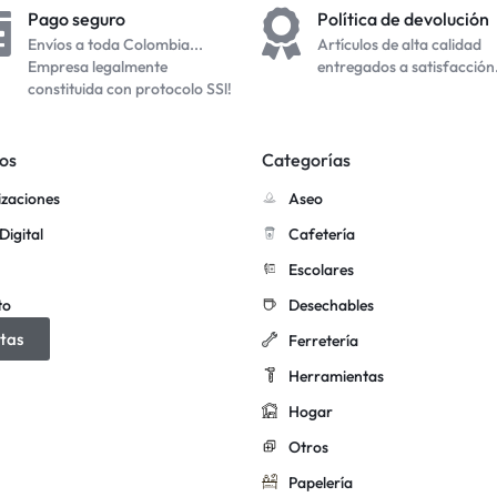
Pago seguro
Política de devolución
Envíos a toda Colombia...
Artículos de alta calidad
Empresa legalmente
entregados a satisfacción
constituida con protocolo SSl!
os
Categorías
izaciones
Aseo
Digital
Cafetería
Escolares
to
Desechables
tas
Ferretería
Herramientas
Hogar
Otros
Papelería