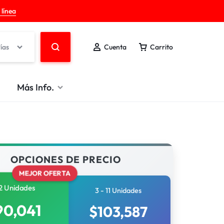
 línea
ías
Cuenta
Carrito
Más Info.
OPCIONES DE PRECIO
MEJOR OFERTA
2 Unidades
3 - 11 Unidades
90,041
$
103,587