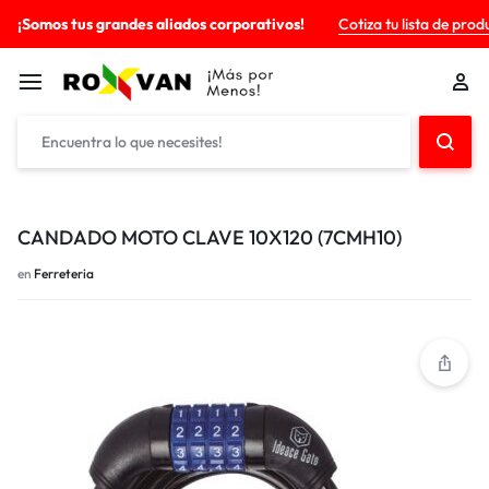
¡Somos tus grandes aliados corporativos!
Cotiza tu lista de prod
CANDADO MOTO CLAVE 10X120 (7CMH10)
en
Ferreteria