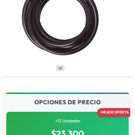
1/1
OPCIONES DE PRECIO
MEJOR OFERTA
+12 Unidades
$
23,300