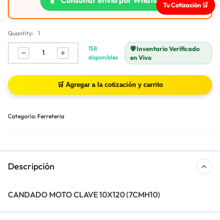
Tu Cotización 🛒
Quantity:
1
158
🛡️ Inventario Verificado
disponibles
en Vivo
Categoría:
Ferreteria
Descripción
CANDADO MOTO CLAVE 10X120 (7CMH10)