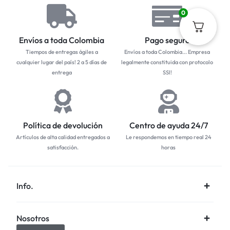
0
Envíos a toda Colombia
Pago seguro
Tiempos de entregas ágiles a
Envíos a toda Colombia... Empresa
cualquier lugar del país! 2 a 5 días de
legalmente constituida con protocolo
entrega
SSl!
Política de devolución
Centro de ayuda 24/7
Artículos de alta calidad entregados a
Le respondemos en tiempo real 24
satisfacción.
horas
Info.
Nosotros