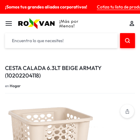
¡Somos tus grandes aliados corporativos!
Cotiza tu lista de prod
CESTA CALADA 6.3LT BEIGE ARMATY
(10202204118)
en
Hogar