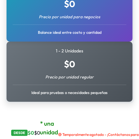
$
0
Precio por unidad para negocios
Balance ideal entre costo y cantidad
1 - 2 Unidades
$
0
Precio por unidad regular
Ideal para pruebas o necesidades pequeñas
* una
unidad
$
0
$
0
DESDE
🔴 Temporalmente agotado - ¡Contáctanos para r