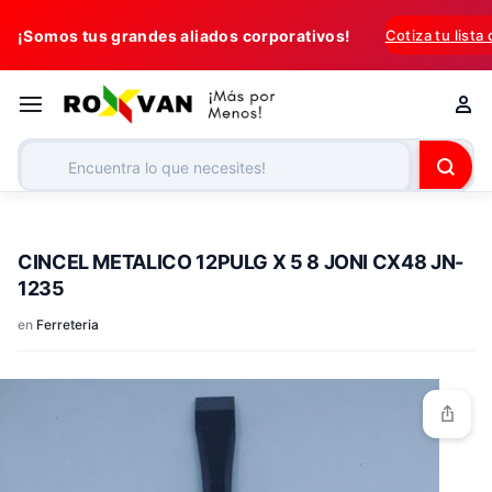
¡Somos tus grandes aliados corporativos!
Cotiza tu lista
CINCEL METALICO 12PULG X 5 8 JONI CX48 JN-
1235
en
Ferreteria