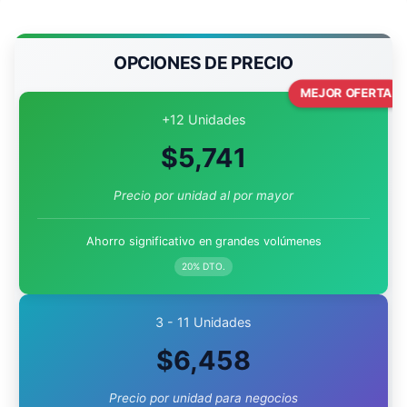
OPCIONES DE PRECIO
MEJOR OFERTA
+12 Unidades
$
5,741
Precio por unidad al por mayor
Ahorro significativo en grandes volúmenes
20% DTO.
3 - 11 Unidades
$
6,458
Precio por unidad para negocios