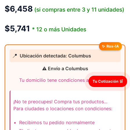
$
6,458
(si compras entre 3 y 11 unidades)
$
5,741
* 12 o más Unidades
✨
Rox-IA
📍
Ubicación detectada: Columbus
⚠️ Envío a Columbus
Tu domicilio tene condiciones adicionales
Tu Cotización 🛒
¡No te preocupes! Compra tus productos...
Para ciudades o locaciones con condiciones:
Recibimos tu pedido normalmente