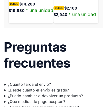
$
14,200
DESDE
$
2,100
DESDE
* una unidad
$
19,880
* una unidad
$
2,940
Preguntas
frecuentes
¿Cuánto tarda el envío?
¿Desde cuánto el envío es gratis?
¿Puedo cambiar o devolver un producto?
¿Qué medios de pago aceptan?