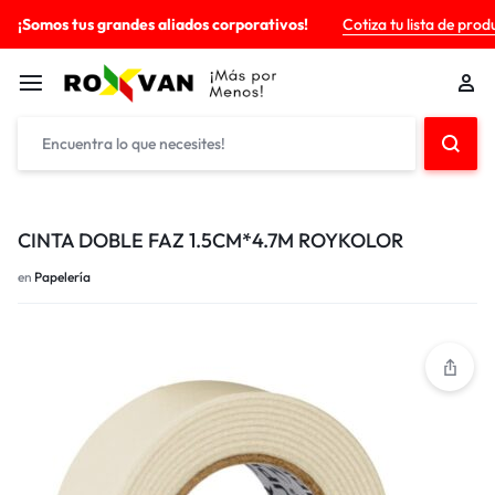
¡Somos tus grandes aliados corporativos!
Cotiza tu lista de prod
CINTA DOBLE FAZ 1.5CM*4.7M ROYKOLOR
en
Papelería