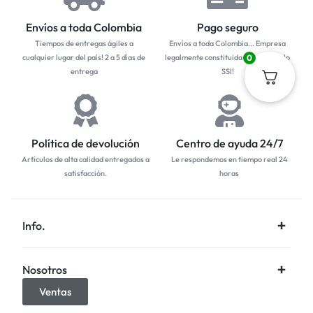
Envíos a toda Colombia
Pago seguro
Tiempos de entregas ágiles a
Envíos a toda Colombia... Empresa
cualquier lugar del país! 2 a 5 días de
legalmente constituida con protocolo
0
entrega
SSl!
Política de devolución
Centro de ayuda 24/7
Artículos de alta calidad entregados a
Le respondemos en tiempo real 24
satisfacción.
horas
Info.
Nosotros
Ventas