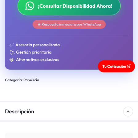
¡Consultar Disponibilidad Ahora!
🔥 Respuesta inmediata por WhatsApp
✅
Asesoría personalizada
🚀
Gestión prioritaria
💎
Alternativas exclusivas
Tu Cotización 🛒
Categoría:
Papelería
Descripción