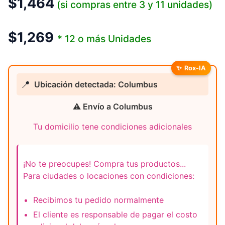
$
1,464
(si compras entre 3 y 11 unidades)
$
1,269
* 12 o más Unidades
✨
Rox-IA
📍
Ubicación detectada: Columbus
⚠️ Envío a Columbus
Tu domicilio tene condiciones adicionales
¡No te preocupes! Compra tus productos...
Para ciudades o locaciones con condiciones:
Recibimos tu pedido normalmente
El cliente es responsable de pagar el costo