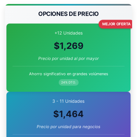
OPCIONES DE PRECIO
MEJOR OFERTA
+12 Unidades
$
1,269
Precio por unidad al por mayor
Ahorro significativo en grandes volúmenes
24% DTO.
3 - 11 Unidades
$
1,464
Precio por unidad para negocios