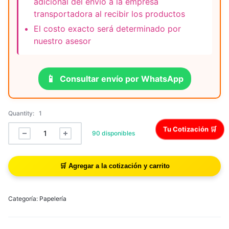
adicional del envío a la empresa
transportadora al recibir los productos
El costo exacto será determinado por
nuestro asesor
📱
Consultar envío por WhatsApp
Quantity:
1
Tu Cotización 🛒
90 disponibles
Categoría:
Papelería