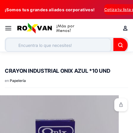
¡Somos tus grandes aliados corporativos!
Cotiza tu lista
CRAYON INDUSTRIAL ONIX AZUL *10 UND
en
Papelería