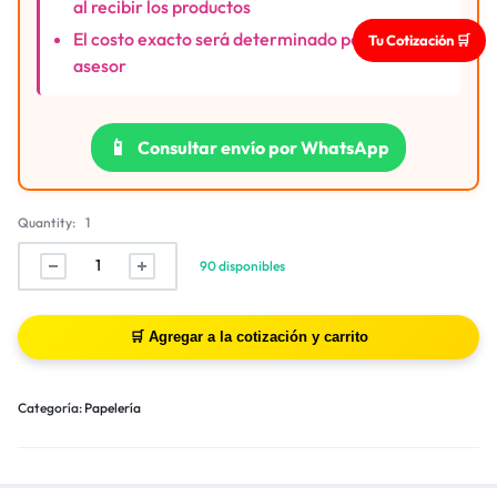
al recibir los productos
El costo exacto será determinado por nuestro
Tu Cotización 🛒
asesor
📱
Consultar envío por WhatsApp
Quantity:
1
90 disponibles
Categoría:
Papelería