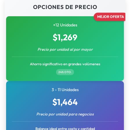
OPCIONES DE PRECIO
MEJOR OFERTA
+12 Unidades
$
1,269
Precio por unidad al por mayor
Ahorro significativo en grandes volúmenes
24% DTO.
3 - 11 Unidades
$
1,464
Precio por unidad para negocios
Balance ideal entre costo y cantidad