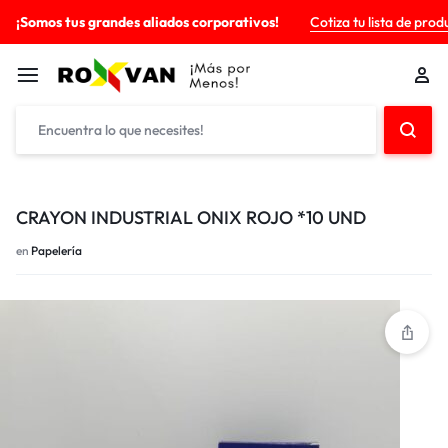
¡Somos tus grandes aliados corporativos!
Cotiza tu lista de prod
CRAYON INDUSTRIAL ONIX ROJO *10 UND
en
Papelería