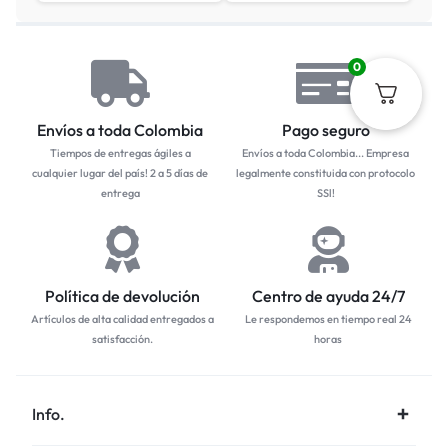
0
Envíos a toda Colombia
Pago seguro
Tiempos de entregas ágiles a
Envíos a toda Colombia... Empresa
cualquier lugar del país! 2 a 5 días de
legalmente constituida con protocolo
entrega
SSl!
Política de devolución
Centro de ayuda 24/7
Artículos de alta calidad entregados a
Le respondemos en tiempo real 24
satisfacción.
horas
Info.