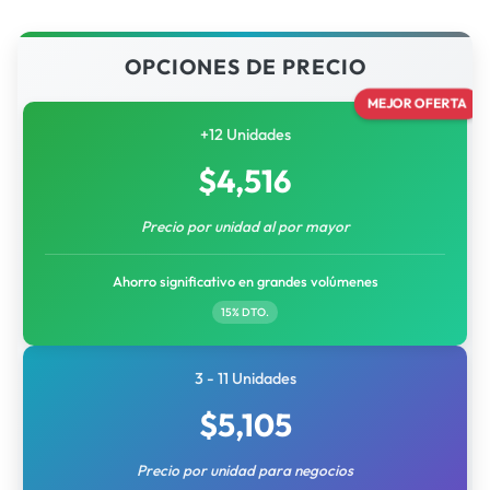
OPCIONES DE PRECIO
MEJOR OFERTA
+12 Unidades
$
4,516
Precio por unidad al por mayor
Ahorro significativo en grandes volúmenes
15% DTO.
3 - 11 Unidades
$
5,105
Precio por unidad para negocios