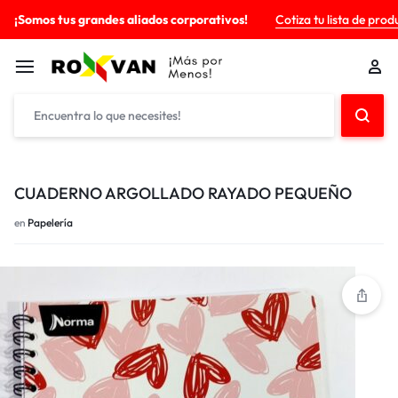
¡Somos tus grandes aliados corporativos!
Cotiza tu lista de prod
CUADERNO ARGOLLADO RAYADO PEQUEÑO
en
Papelería