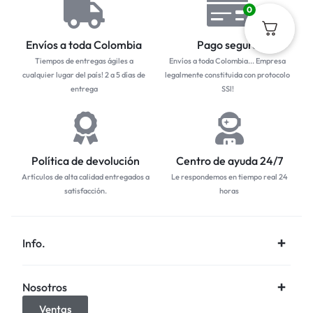
0
Envíos a toda Colombia
Pago seguro
Tiempos de entregas ágiles a
Envíos a toda Colombia... Empresa
cualquier lugar del país! 2 a 5 días de
legalmente constituida con protocolo
entrega
SSl!
Política de devolución
Centro de ayuda 24/7
Artículos de alta calidad entregados a
Le respondemos en tiempo real 24
satisfacción.
horas
Info.
Nosotros
Ventas