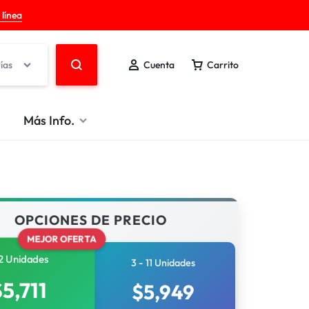
 línea
ías
Cuenta
Carrito
Más Info.
OPCIONES DE PRECIO
MEJOR OFERTA
2 Unidades
3 - 11 Unidades
$
5,711
$
5,949