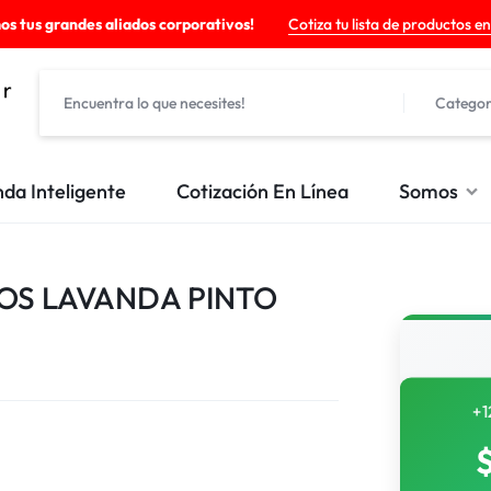
os tus grandes aliados corporativos!
Cotiza tu lista de productos en
Categor
nda Inteligente
Cotización En Línea
Somos
OS LAVANDA PINTO
+1