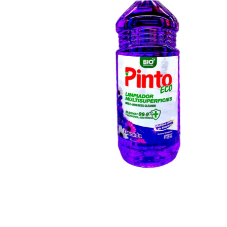
Hogar
Otros
Papelería
Tecnología
Todas las categorías