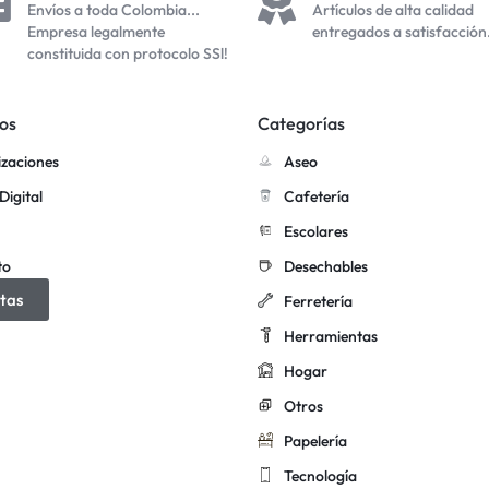
Envíos a toda Colombia...
Artículos de alta calidad
Empresa legalmente
entregados a satisfacción
constituida con protocolo SSl!
os
Categorías
izaciones
Aseo
Digital
Cafetería
Escolares
to
Desechables
tas
Ferretería
Herramientas
Hogar
Otros
Papelería
Tecnología