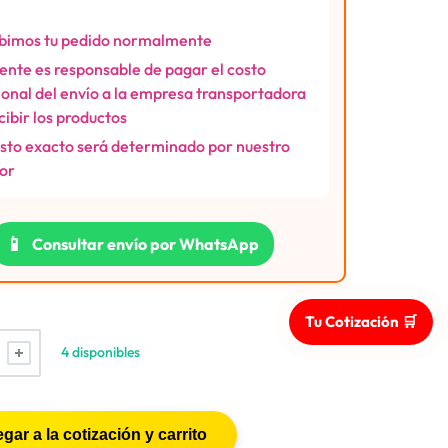
bimos tu pedido normalmente
liente es responsable de pagar el costo
ional del envío a la empresa transportadora
ecibir los productos
osto exacto será determinado por nuestro
or
📱
Consultar envío por WhatsApp
Tu Cotización 🛒
4 disponibles