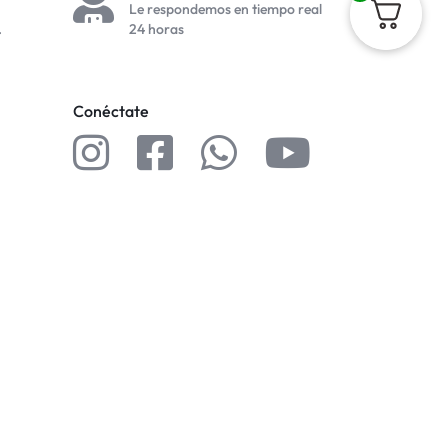
Le respondemos en tiempo real
.
24 horas
Conéctate