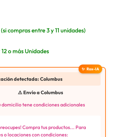
(si compras entre 3 y 11 unidades)
* 12 o más Unidades
✨
Rox-IA
cación detectada: Columbus
⚠️ Envío a Columbus
 domicilio tene condiciones adicionales
preocupes! Compra tus productos... Para
s o locaciones con condiciones: