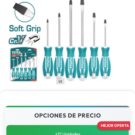
1/1
OPCIONES DE PRECIO
MEJOR OFERTA
+12 Unidades