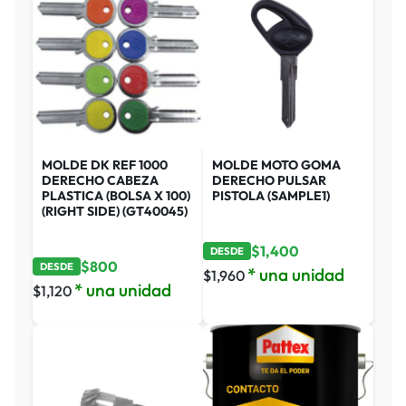
MOLDE DK REF 1000
MOLDE MOTO GOMA
DERECHO CABEZA
DERECHO PULSAR
PLASTICA (BOLSA X 100)
PISTOLA (SAMPLE1)
(RIGHT SIDE) (GT40045)
$
1,400
DESDE
$
800
DESDE
* una unidad
$
1,960
* una unidad
$
1,120