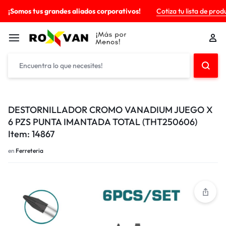
¡Somos tus grandes aliados corporativos!
Cotiza tu lista de prod
DESTORNILLADOR CROMO VANADIUM JUEGO X
6 PZS PUNTA IMANTADA TOTAL (THT250606)
Item: 14867
en
Ferreteria