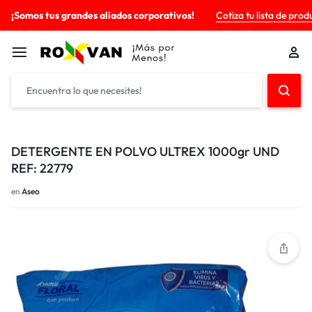
¡Somos tus grandes aliados corporativos!
Cotiza tu lista de prod
DETERGENTE EN POLVO ULTREX 1000gr UND
REF: 22779
en
Aseo