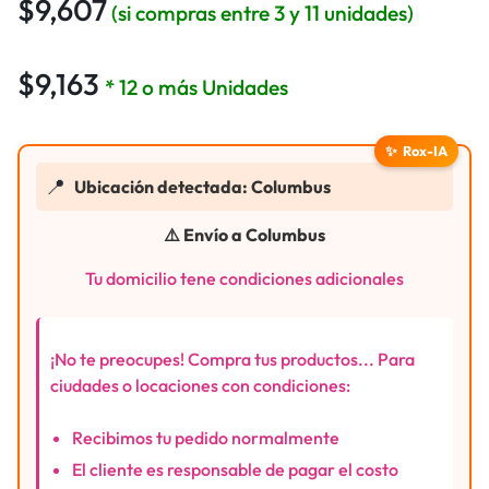
$
9,607
(si compras entre 3 y 11 unidades)
$
9,163
* 12 o más Unidades
✨
Rox-IA
📍
Ubicación detectada: Columbus
⚠️ Envío a Columbus
Tu domicilio tene condiciones adicionales
¡No te preocupes! Compra tus productos... Para
ciudades o locaciones con condiciones:
Recibimos tu pedido normalmente
El cliente es responsable de pagar el costo