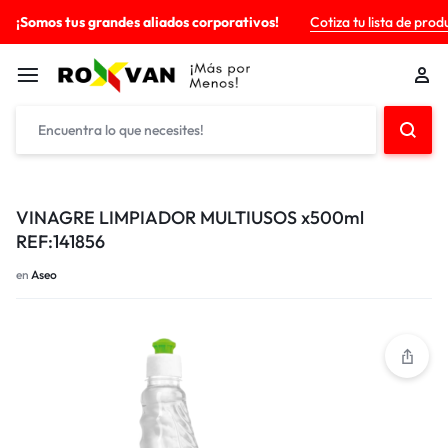
¡Somos tus grandes aliados corporativos!
Cotiza tu lista de prod
VINAGRE LIMPIADOR MULTIUSOS x500ml
REF:141856
en
Aseo