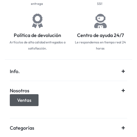
entrega
SSl!
Política de devolución
Centro de ayuda 24/7
Artículos de alta calidad entregados a
Le respondemos en tiempo real 24
satisfacción.
horas
Info.
Nosotros
Ventas
Categorías