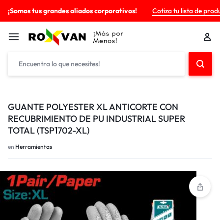
¡Somos tus grandes aliados corporativos!
Cotiza tu lista de prod
GUANTE POLYESTER XL ANTICORTE CON
RECUBRIMIENTO DE PU INDUSTRIAL SUPER
TOTAL (TSP1702-XL)
en
Herramientas