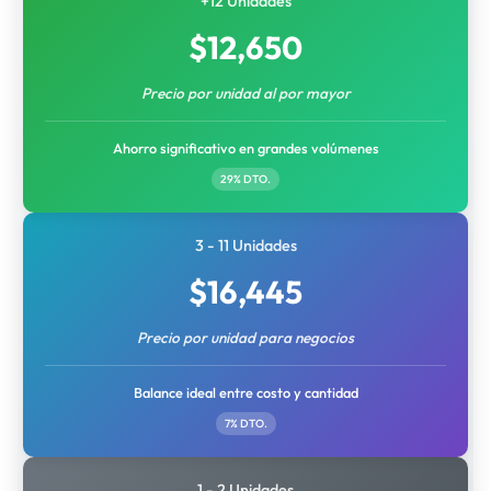
+12 Unidades
$
12,650
Precio por unidad al por mayor
Ahorro significativo en grandes volúmenes
29% DTO.
3 - 11 Unidades
$
16,445
Precio por unidad para negocios
Balance ideal entre costo y cantidad
7% DTO.
1 - 2 Unidades