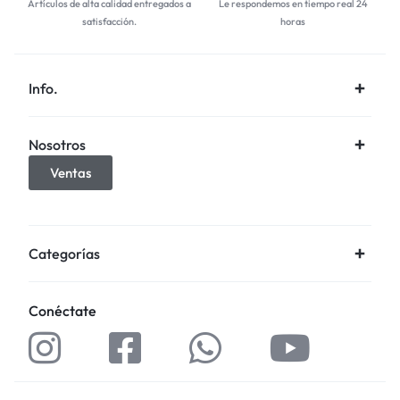
Artículos de alta calidad entregados a
Le respondemos en tiempo real 24
satisfacción.
horas
Info.
Nosotros
Ventas
Categorías
Conéctate