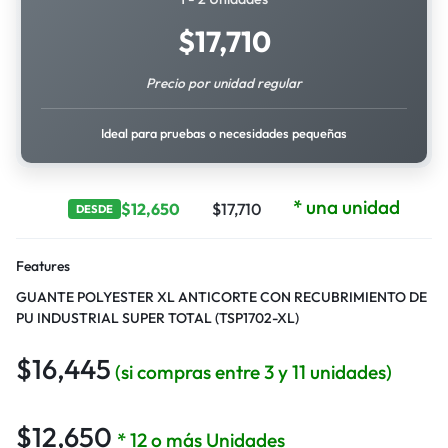
$
17,710
Precio por unidad regular
Ideal para pruebas o necesidades pequeñas
* una unidad
$
12,650
$
17,710
DESDE
Features
GUANTE POLYESTER XL ANTICORTE CON RECUBRIMIENTO DE
PU INDUSTRIAL SUPER TOTAL (TSP1702-XL)
$
16,445
(si compras entre 3 y 11 unidades)
$
12,650
* 12 o más Unidades