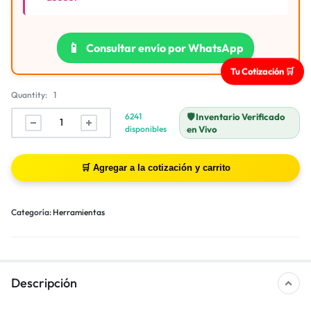
📱
Consultar envío por WhatsApp
Tu Cotización 🛒
Quantity:
1
6241
🛡️ Inventario Verificado
disponibles
en Vivo
Categoría:
Herramientas
Descripción