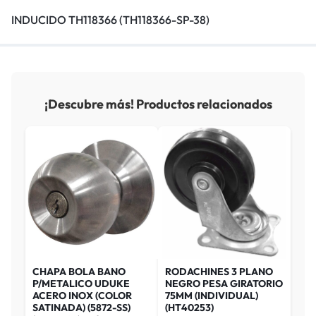
INDUCIDO TH118366 (TH118366-SP-38)
¡Descubre más! Productos relacionados
CHAPA BOLA BANO
RODACHINES 3 PLANO
P/METALICO UDUKE
NEGRO PESA GIRATORIO
ACERO INOX (COLOR
75MM (INDIVIDUAL)
SATINADA) (5872-SS)
(HT40253)