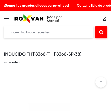
¡Somos tus grandes aliados corporativos!
Cotiza tu lista de prod
INDUCIDO TH118366 (TH118366-SP-38)
en
Ferreteria