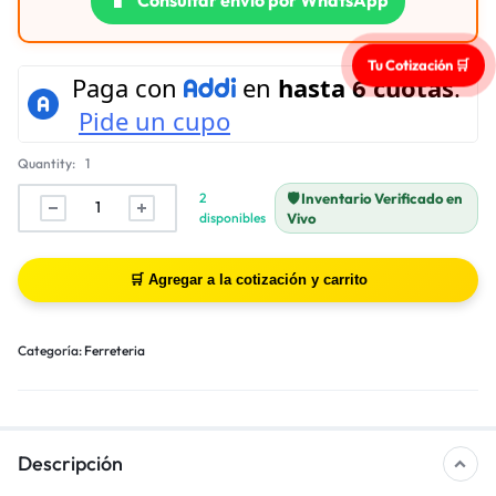
Tu Cotización 🛒
Quantity:
1
2
🛡️ Inventario Verificado en
disponibles
Vivo
Categoría:
Ferreteria
Descripción