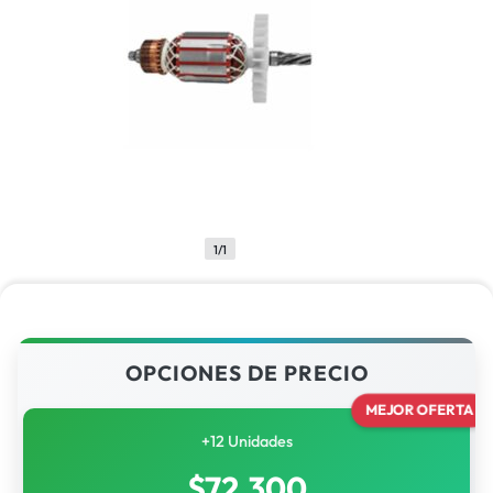
1/1
OPCIONES DE PRECIO
MEJOR OFERTA
+12 Unidades
$
72,300