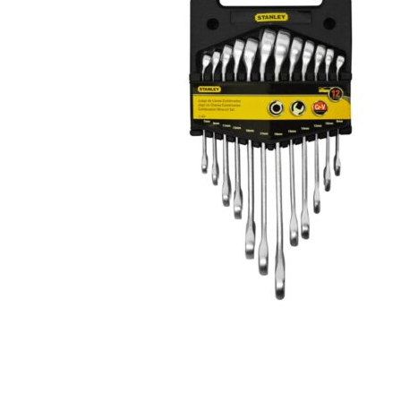
Hogar
Otros
Papelería
Tecnología
Todas las categorías