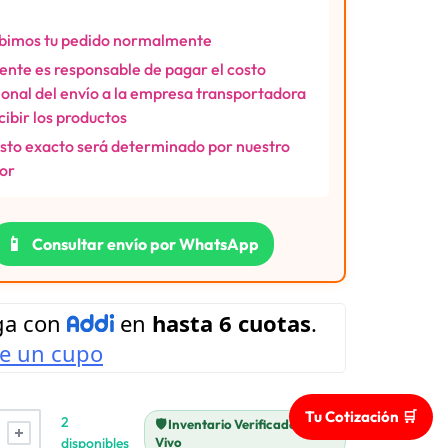
bimos tu pedido normalmente
liente es responsable de pagar el costo
ional del envío a la empresa transportadora
ecibir los productos
osto exacto será determinado por nuestro
or
📱
Consultar envío por WhatsApp
Tu Cotización 🛒
2
🛡️ Inventario Verificado en
disponibles
Vivo