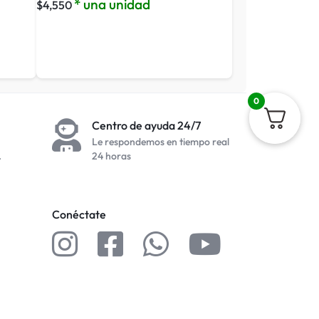
* una unidad
$
4,550
0
Centro de ayuda 24/7
Le respondemos en tiempo real
.
24 horas
Conéctate