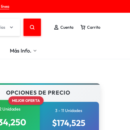
 línea
ías
Cuenta
Carrito
Más Info.
OPCIONES DE PRECIO
MEJOR OFERTA
2 Unidades
3 - 11 Unidades
34,250
$
174,525