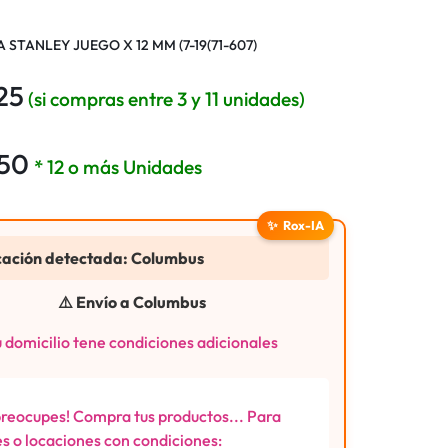
 STANLEY JUEGO X 12 MM (7-19(71-607)
25
(si compras entre 3 y 11 unidades)
250
* 12 o más Unidades
✨
Rox-IA
cación detectada: Columbus
⚠️ Envío a Columbus
 domicilio tene condiciones adicionales
preocupes! Compra tus productos... Para
s o locaciones con condiciones: