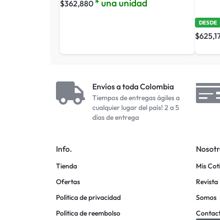
* una unidad
$
362,880
DESDE
$
625,1
Envíos a toda Colombia
Tiempos de entregas ágiles a
cualquier lugar del país! 2 a 5
días de entrega
Info.
Nosotr
Tienda
Mis Cot
Ofertas
Revista 
Política de privacidad
Somos
Política de reembolso
Contac