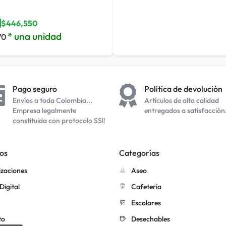
$
446,550
* una unidad
70
Pago seguro
Política de devolución
Envíos a toda Colombia...
Artículos de alta calidad
Empresa legalmente
entregados a satisfacción
constituida con protocolo SSl!
os
Categorías
izaciones
Aseo
Digital
Cafetería
Escolares
to
Desechables