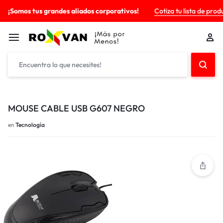
¡Somos tus grandes aliados corporativos!
Cotiza tu lista de prod
MOUSE CABLE USB G607 NEGRO
en
Tecnología