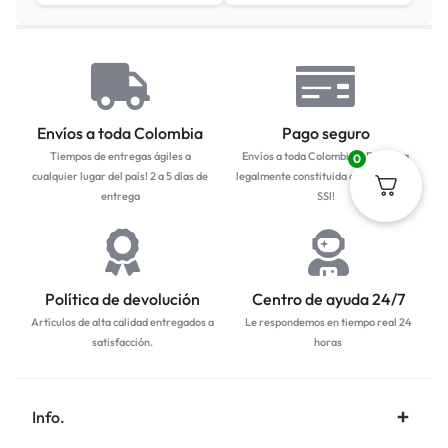
Envíos a toda Colombia
Pago seguro
Tiempos de entregas ágiles a
Envíos a toda Colombia... Empresa
0
cualquier lugar del país! 2 a 5 días de
legalmente constituida con protocolo
entrega
SSl!
Política de devolución
Centro de ayuda 24/7
Artículos de alta calidad entregados a
Le respondemos en tiempo real 24
satisfacción.
horas
Info.