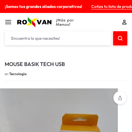
¡Somos tus grandes aliados corporativos!
Cotiza tu lista de prod
MOUSE BASIK TECH USB
en
Tecnología