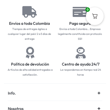
0
Envíos a toda Colombia
Pago seguro
Tiempos de entregas ágiles a
Envíos a toda Colombia... Empresa
cualquier lugar del país! 2 a 5 días de
legalmente constituida con protocolo
entrega
SSl!
Política de devolución
Centro de ayuda 24/7
Artículos de alta calidad entregados a
Le respondemos en tiempo real 24
satisfacción.
horas
Info.
Nosotros