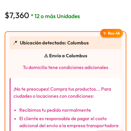
$
7,360
* 12 o más Unidades
✨
Rox-IA
📍
Ubicación detectada: Columbus
⚠️ Envío a Columbus
Tu domicilio tene condiciones adicionales
¡No te preocupes! Compra tus productos... Para
ciudades o locaciones con condiciones:
Recibimos tu pedido normalmente
El cliente es responsable de pagar el costo
adicional del envío a la empresa transportadora