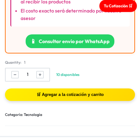
al recibir los productos
Tu Cotización 🛒
El costo exacto será determinado por nuestro
asesor
📱
Consultar envío por WhatsApp
Quantity:
1
10 disponibles
Categoría:
Tecnología