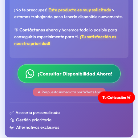
¡No te preocupes!
Este producto es muy solicitado
y
estamos trabajando para tenerlo disponible nuevamente.
🎯
Contáctanos ahora
y haremos todo lo posible para
conseguirlo especialmente para ti.
¡Tu satisfacción es
nuestra prioridad!
¡Consultar Disponibilidad Ahora!
🔥 Respuesta inmediata por WhatsApp
Tu Cotización 🛒
✅
Asesoría personalizada
🚀
Gestión prioritaria
💎
Alternativas exclusivas