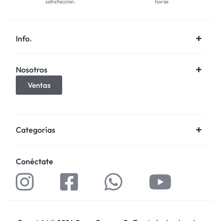
satisfacción.
horas
Info.
Nosotros
Ventas
Categorías
Conéctate