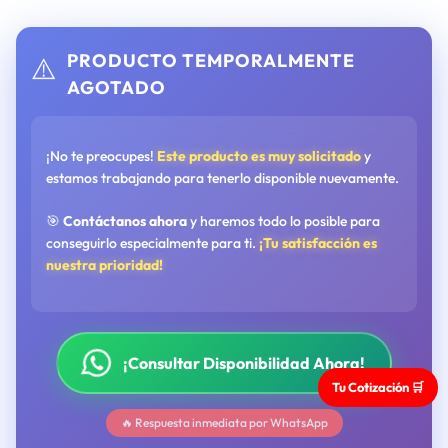
PRODUCTO TEMPORALMENTE
⚠️
AGOTADO
¡No te preocupes!
Este producto es muy solicitado
y
estamos trabajando para tenerlo disponible nuevamente.
🎯
Contáctanos ahora
y haremos todo lo posible para
conseguirlo especialmente para ti.
¡Tu satisfacción es
nuestra prioridad!
¡Consultar Disponibilidad Ahora!
Tu Cotización 🛒
🔥 Respuesta inmediata por WhatsApp