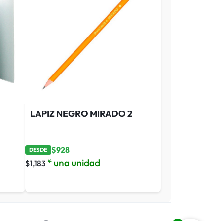
LAPIZ NEGRO MIRADO 2
$
928
DESDE
* una unidad
$
1,183