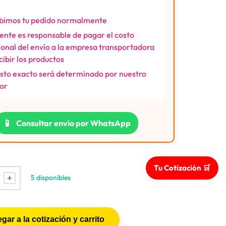
bimos tu pedido normalmente
liente es responsable de pagar el costo
ional del envío a la empresa transportadora
ecibir los productos
osto exacto será determinado por nuestro
or
📱
Consultar envío por WhatsApp
Tu Cotización 🛒
5 disponibles