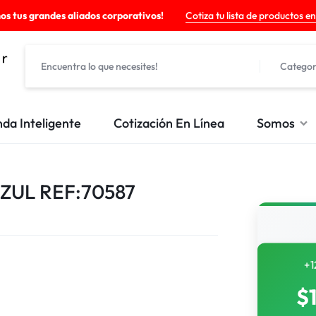
os tus grandes aliados corporativos!
Cotiza tu lista de productos en
Categor
nda Inteligente
Cotización En Línea
Somos
ZUL REF:70587
+1
$