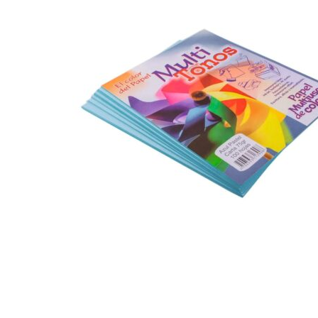
Hogar
Otros
Papelería
Tecnología
Todas las categorías