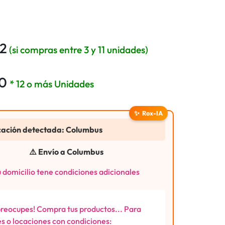
02
(si compras entre 3 y 11 unidades)
20
* 12 o más Unidades
✨
Rox-IA
cación detectada: Columbus
⚠️ Envío a Columbus
 domicilio tene condiciones adicionales
preocupes! Compra tus productos... Para
s o locaciones con condiciones: