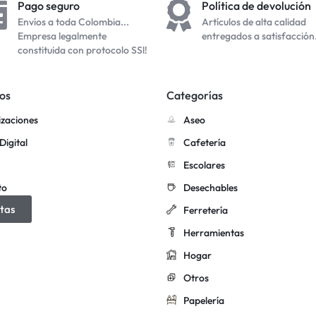
Pago seguro
Política de devolución
Envíos a toda Colombia...
Artículos de alta calidad
Empresa legalmente
entregados a satisfacción
constituida con protocolo SSl!
os
Categorías
izaciones
Aseo
Digital
Cafetería
Escolares
to
Desechables
tas
Ferretería
Herramientas
Hogar
Otros
Papelería