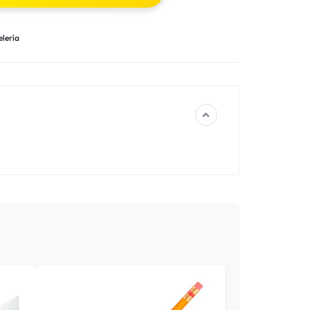
lería