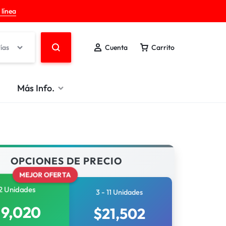
 línea
ías
Cuenta
Carrito
Más Info.
OPCIONES DE PRECIO
MEJOR OFERTA
2 Unidades
3 - 11 Unidades
19,020
$
21,502