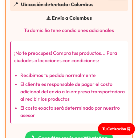
📍
Ubicación detectada: Columbus
⚠️ Envío a Columbus
Tu domicilio tene condiciones adicionales
¡No te preocupes! Compra tus productos... Para
ciudades o locaciones con condiciones:
Recibimos tu pedido normalmente
El cliente es responsable de pagar el costo
adicional del envío a la empresa transportadora
al recibir los productos
El costo exacto será determinado por nuestro
asesor
Tu Cotización 🛒
📱
Consultar envío por WhatsApp