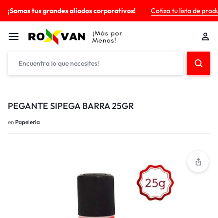
¡Somos tus grandes aliados corporativos!
Cotiza tu lista de prod
PEGANTE SIPEGA BARRA 25GR
en
Papelería