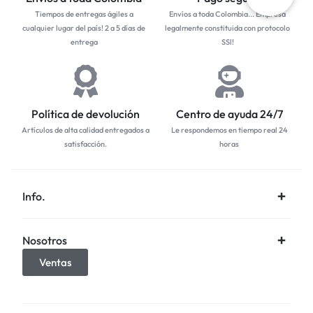
Tiempos de entregas ágiles a
Envíos a toda Colombia... Empresa
cualquier lugar del país! 2 a 5 días de
legalmente constituida con protocolo
entrega
SSl!
Política de devolución
Centro de ayuda 24/7
Artículos de alta calidad entregados a
Le respondemos en tiempo real 24
satisfacción.
horas
Info.
Nosotros
Ventas