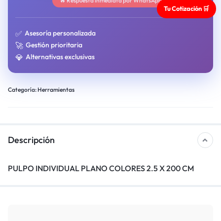
🔥 Respuesta inmediata por WhatsApp
Tu Cotización 🛒
✅
Asesoría personalizada
🚀
Gestión prioritaria
💎
Alternativas exclusivas
Categoría:
Herramientas
Descripción
PULPO INDIVIDUAL PLANO COLORES 2.5 X 200 CM