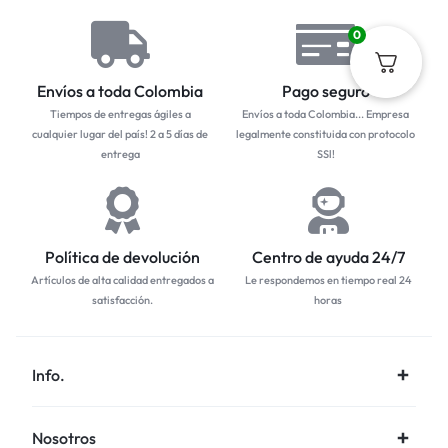
0
Envíos a toda Colombia
Pago seguro
Tiempos de entregas ágiles a
Envíos a toda Colombia... Empresa
cualquier lugar del país! 2 a 5 días de
legalmente constituida con protocolo
entrega
SSl!
Política de devolución
Centro de ayuda 24/7
Artículos de alta calidad entregados a
Le respondemos en tiempo real 24
satisfacción.
horas
Info.
Nosotros