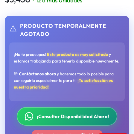
* 12 o más Unidades
PRODUCTO TEMPORALMENTE
⚠️
AGOTADO
¡No te preocupes!
Este producto es muy solicitado
y
estamos trabajando para tenerlo disponible nuevamente.
🎯
Contáctanos ahora
y haremos todo lo posible para
conseguirlo especialmente para ti.
¡Tu satisfacción es
nuestra prioridad!
¡Consultar Disponibilidad Ahora!