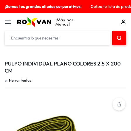
¡Somos tus grandes aliados corporativos!
Cotiza tu lista de prod
PULPO INDIVIDUAL PLANO COLORES 2.5 X 200
CM
en
Herramientas