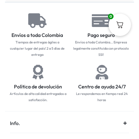
0
Envíos a toda Colombia
Pago seguro
Tiempos de entregas ágiles a
Envíos a toda Colombia... Empresa
cualquier lugar del país! 2 a 5 días de
legalmente constituida con protocolo
entrega
SSl!
Política de devolución
Centro de ayuda 24/7
Artículos de alta calidad entregados a
Le respondemos en tiempo real 24
satisfacción.
horas
Info.