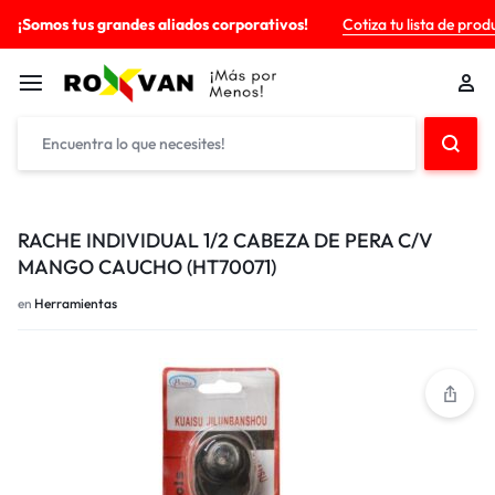
¡Somos tus grandes aliados corporativos!
Cotiza tu lista de prod
RACHE INDIVIDUAL 1/2 CABEZA DE PERA C/V
MANGO CAUCHO (HT70071)
en
Herramientas