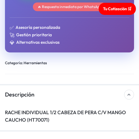
🔥 Respuesta inmediata por WhatsApp
Tu Cotización 🛒
✅
Asesoría personalizada
🚀
Gestión prioritaria
💎
Alternativas exclusivas
Categoría:
Herramientas
Descripción
RACHE INDIVIDUAL 1/2 CABEZA DE PERA C/V MANGO
CAUCHO (HT70071)