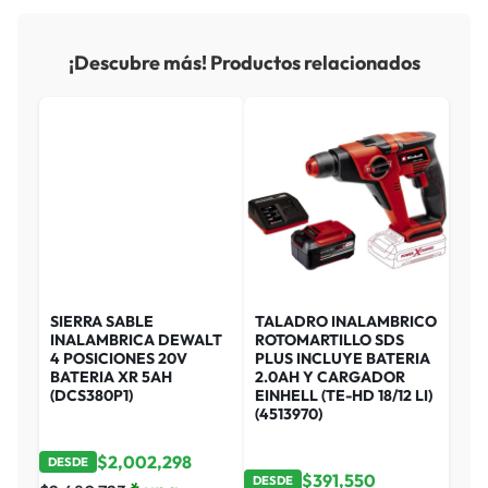
¡Descubre más! Productos relacionados
SIERRA SABLE
TALADRO INALAMBRICO
INALAMBRICA DEWALT
ROTOMARTILLO SDS
4 POSICIONES 20V
PLUS INCLUYE BATERIA
BATERIA XR 5AH
2.0AH Y CARGADOR
(DCS380P1)
EINHELL (TE-HD 18/12 LI)
(4513970)
$
2,002,298
DESDE
$
391,550
DESDE